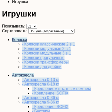
Игрушки
Игрушки
Показывать:
Сортировать:
Коляски
- Коляски классические 2 в 1
- Коляски модульные 2 в 1
- Коляски модульные 3 в 1
- Коляски прогулочные
- Коляски трансформеры
- Коляски для двойни
Автокресла
- Автокресла 0-13 кг
- Автокресла 0-18 кг
- Креплением штатным ремнем
- Крепление ISOFIX
- Автокресла 0-36 кг
- Автокресла 9-36 кг
- Крепление ISOFIX
- Бустеры