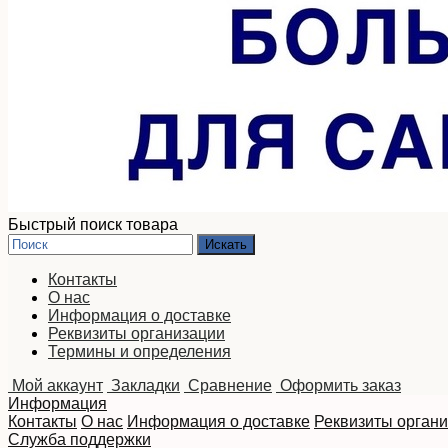
Быстрый поиск товара
Контакты
О нас
Информация о доставке
Реквизиты организации
Термины и определения
Мой аккаунт
Закладки
Сравнение
Оформить заказ
Информация
Контакты
О нас
Информация о доставке
Реквизиты орган
Служба поддержки