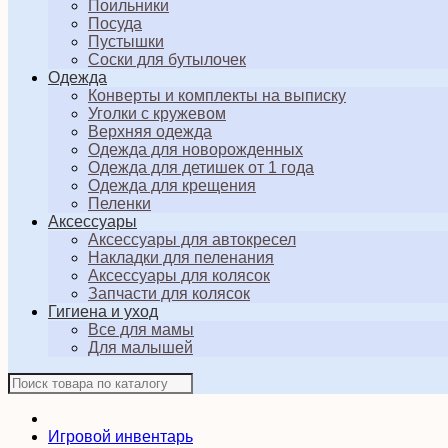
Поильники
Посуда
Пустышки
Соски для бутылочек
Одежда
Конверты и комплекты на выписку
Уголки с кружевом
Верхняя одежда
Одежда для новорожденных
Одежда для детишек от 1 года
Одежда для крещения
Пеленки
Аксессуары
Аксессуары для автокресел
Накладки для пеленания
Аксессуары для колясок
Запчасти для колясок
Гигиена и уход
Все для мамы
Для малышей
Игровой инвентарь