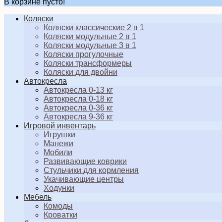
В корзине пусто!
Коляски
Коляски классические 2 в 1
Коляски модульные 2 в 1
Коляски модульные 3 в 1
Коляски прогулочные
Коляски трансформеры
Коляски для двойни
Автокресла
Автокресла 0-13 кг
Автокресла 0-18 кг
Автокресла 0-36 кг
Автокресла 9-36 кг
Игровой инвентарь
Игрушки
Манежи
Мобили
Развивающие коврики
Стульчики для кормления
Укачивающие центры
Ходунки
Мебель
Комоды
Кроватки