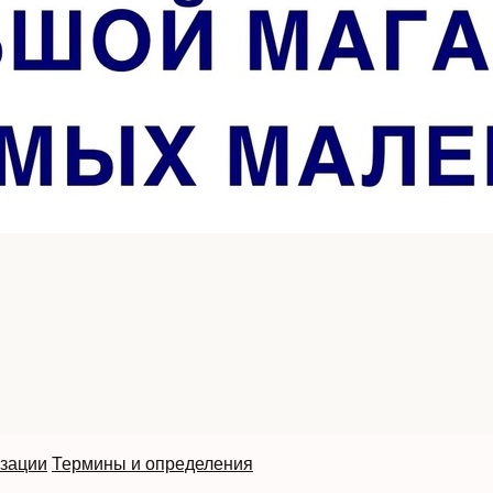
изации
Термины и определения