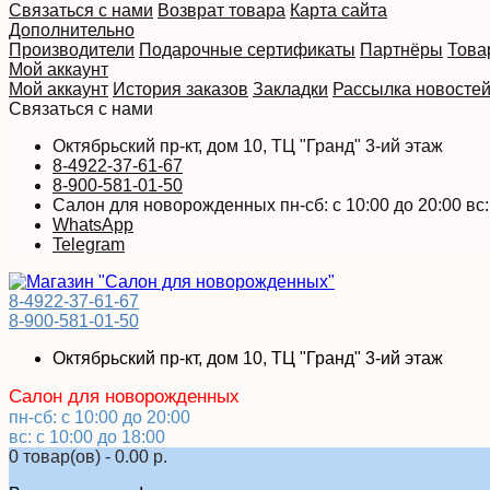
Связаться с нами
Возврат товара
Карта сайта
Дополнительно
Производители
Подарочные сертификаты
Партнёры
Това
Мой аккаунт
Мой аккаунт
История заказов
Закладки
Рассылка новосте
Связаться с нами
Октябрьский пр-кт, дом 10, ТЦ "Гранд" 3-ий этаж
8-4922-37-61-67
8-900-581-01-50
Салон для новорожденных пн-сб: с 10:00 до 20:00 вс: 
WhatsApp
Telegram
8-4922-37-61-67
8-900-581-01-50
Октябрьский пр-кт, дом 10, ТЦ "Гранд" 3-ий этаж
Салон для новорожденных
пн-сб: с 10:00 до 20:00
вс: с 10:00 до 18:00
0 товар(ов) - 0.00 р.