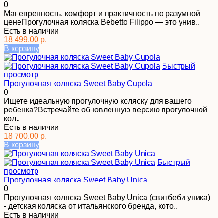
0
Маневренность, комфорт и практичность по разумной
ценеПрогулочная коляска Bebetto Filippo — это унив..
Есть в наличии
18 499.00 р.
В корзину
Быстрый
просмотр
Прогулочная коляска Sweet Baby Cupola
0
Ищете идеальную прогулочную коляску для вашего
ребенка?Встречайте обновленную версию прогулочной
кол..
Есть в наличии
18 700.00 р.
В корзину
Быстрый
просмотр
Прогулочная коляска Sweet Baby Unica
0
Прогулочная коляска Sweet Baby Unica (свитбеби уника)
- детская коляска от итальянского бренда, кото..
Есть в наличии