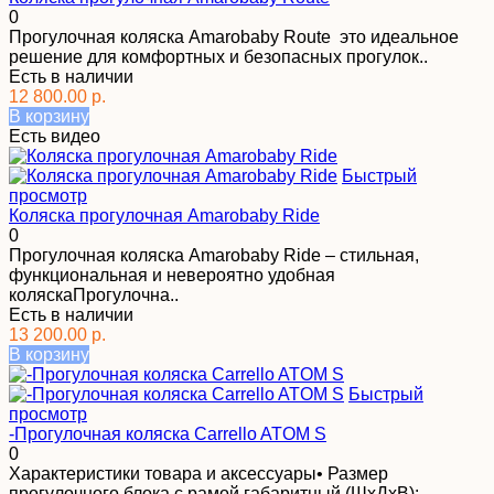
0
Прогулочная коляска Amarobaby Route это идеальное
решение для комфортных и безопасных прогулок..
Есть в наличии
12 800.00 р.
В корзину
Есть видео
Быстрый
просмотр
Коляска прогулочная Amarobaby Ride
0
Прогулочная коляска Amarobaby Ride – стильная,
функциональная и невероятно удобная
коляскаПрогулочна..
Есть в наличии
13 200.00 р.
В корзину
Быстрый
просмотр
-Прогулочная коляска Carrello ATOM S
0
Характеристики товара и аксессуары• Размер
прогулочного блока с рамой габаритный (ШхДхВ):