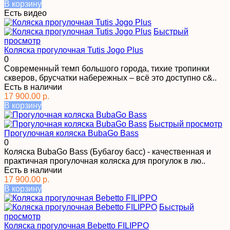
В корзину
Есть видео
Быстрый
просмотр
Коляска прогулочная Tutis Jogo Plus
0
Современный темп большого города, тихие тропинки
скверов, брусчатки набережных – всё это доступно с&..
Есть в наличии
17 900.00 р.
В корзину
Быстрый просмотр
Прогулочная коляска BubaGo Bass
0
Коляска BubaGo Bass (Бубагоу басс) - качественная и
практичная прогулочная коляска для прогулок в лю..
Есть в наличии
17 900.00 р.
В корзину
Быстрый
просмотр
Коляска прогулочная Bebetto FILIPPO