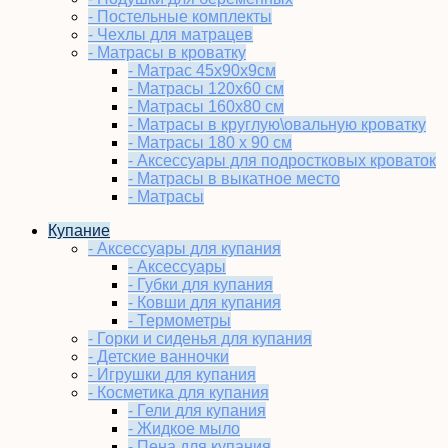
- Постельные комплекты
- Чехлы для матрацев
- Матрасы в кроватку
- Матрас 45х90х9см
- Матрасы 120х60 см
- Матрасы 160х80 см
- Матрасы в круглую\овальную кроватку
- Матрасы 180 х 90 см
- Аксессуары для подростковых кроваток
- Матрасы в выкатное место
- Матрасы
Купание
- Аксессуары для купания
- Аксессуары
- Губки для купания
- Ковши для купания
- Термометры
- Горки и сиденья для купания
- Детские ванночки
- Игрушки для купания
- Косметика для купания
- Гели для купания
- Жидкое мыло
- Пена для купания