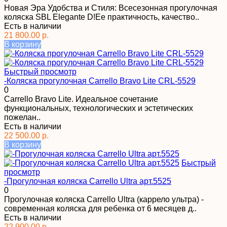
Новая Эра Удобства и Стиля: Всесезонная прогулочная
коляска SBL Elegante D!Ее практичность, качество..
Есть в наличии
21 800.00 р.
В корзину
Быстрый просмотр
-Коляска прогулочная Carrello Bravo Lite CRL-5529
0
Carrello Bravo Lite. Идеальное сочетание
функциональных, технологических и эстетических
пожелан..
Есть в наличии
22 500.00 р.
В корзину
Быстрый
просмотр
-Прогулочная коляска Carrello Ultra арт.5525
0
Прогулочная коляска Carrello Ultra (каррело ультра) -
современная коляска для ребенка от 6 месяцев д..
Есть в наличии
22 900.00 р.