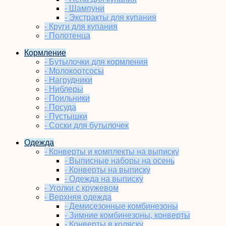
- Шампуни
- Экстракты для купания
- Круги для купания
- Полотенца
Кормление
- Бутылочки для кормления
- Молокоотсосы
- Нагрудники
- Ниблеры
- Поильники
- Посуда
- Пустышки
- Соски для бутылочек
Одежда
- Конверты и комплекты на выписку
- Выписные наборы на осень
- Конверты на выписку
- Одежда на выписку
- Уголки с кружевом
- Верхняя одежда
- Демисезонные комбинезоны
- Зимние комбинезоны, конверты
- Конверты в коляску