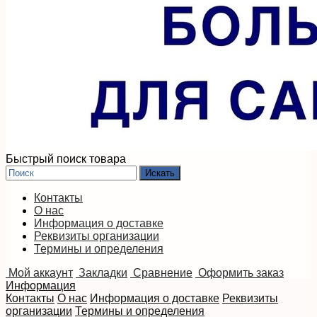
Быстрый поиск товара
Контакты
О нас
Информация о доставке
Реквизиты организации
Термины и определения
Мой аккаунт
Закладки
Сравнение
Оформить заказ
Информация
Контакты
О нас
Информация о доставке
Реквизиты
организации
Термины и определения