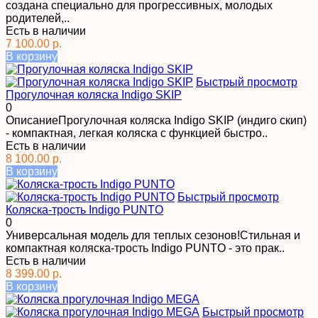
создана специально для прогрессивных, молодых
родителей,..
Есть в наличии
7 100.00 р.
В корзину
Быстрый просмотр
Прогулочная коляска Indigo SKIP
0
ОписаниеПрогулочная коляска Indigo SKIP (индиго скип)
- компактная, легкая коляска с функцией быстро..
Есть в наличии
8 100.00 р.
В корзину
Быстрый просмотр
Коляска-трость Indigo PUNTO
0
Универсальная модель для теплых сезонов!Стильная и
компактная коляска-трость Indigo PUNTO - это прак..
Есть в наличии
8 399.00 р.
В корзину
Быстрый просмотр