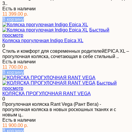
3..
Есть в наличии
11 399.00 р.
В корзину
Быстрый
просмотр
Коляска прогулочная Indigo Epica XL
0
Стиль и комфорт для современных родителейEPICA XL –
прогулочная коляска, сочетающая в себе стильный ..
Есть в наличии
11 700.00 р.
В корзину
Быстрый
просмотр
КОЛЯСКА ПРОГУЛОЧНАЯ RANT VEGA
0
Прогулочная коляска Rant Vega (Рант Вега) -
прогулочная коляска в новых роскошных тканях и с
новым ц..
Есть в наличии
11 900.00 р.
В корзину