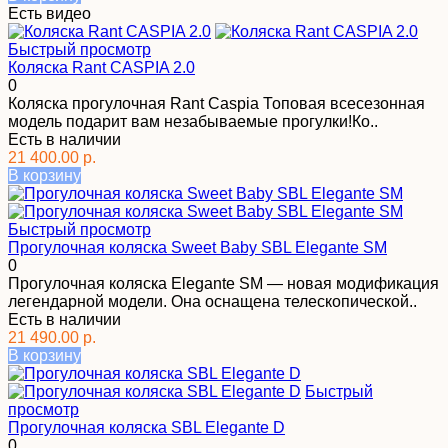
Есть видео
Быстрый просмотр
Коляска Rant CASPIA 2.0
0
Коляска прогулочная Rant Caspia Топовая всесезонная
модель подарит вам незабываемые прогулки!Ко..
Есть в наличии
21 400.00 р.
В корзину
Быстрый просмотр
Прогулочная коляска Sweet Baby SBL Elegante SM
0
Прогулочная коляска Elegante SM — новая модификация
легендарной модели. Она оснащена телескопической..
Есть в наличии
21 490.00 р.
В корзину
Быстрый
просмотр
Прогулочная коляска SBL Elegante D
0