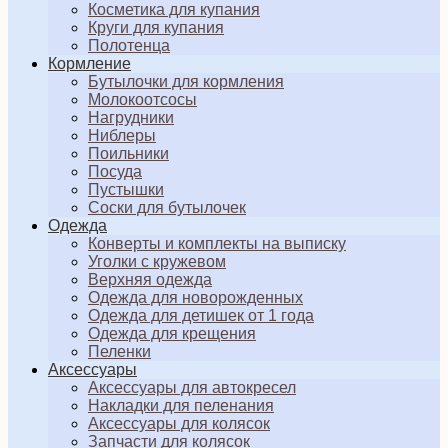
Косметика для купания
Круги для купания
Полотенца
Кормление
Бутылочки для кормления
Молокоотсосы
Нагрудники
Ниблеры
Поильники
Посуда
Пустышки
Соски для бутылочек
Одежда
Конверты и комплекты на выписку
Уголки с кружевом
Верхняя одежда
Одежда для новорожденных
Одежда для детишек от 1 года
Одежда для крещения
Пеленки
Аксессуары
Аксессуары для автокресел
Накладки для пеленания
Аксессуары для колясок
Запчасти для колясок