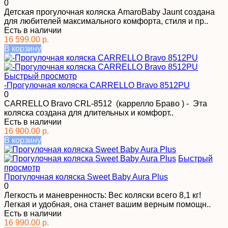
0
Детская прогулочная коляска AmaroBaby Jaunt создана
для любителей максимального комфорта, стиля и пр..
Есть в наличии
16 599.00 р.
В корзину
Быстрый просмотр
-Прогулочная коляска CARRELLO Bravo 8512PU
0
CARRELLO Bravo CRL-8512 (каррелло Браво ) - Эта
коляска создана для длительных и комфорт..
Есть в наличии
16 900.00 р.
В корзину
Быстрый
просмотр
Прогулочная коляска Sweet Baby Aura Plus
0
Легкость и маневренность: Вес коляски всего 8,1 кг!
Легкая и удобная, она станет вашим верным помощн..
Есть в наличии
16 990.00 р.