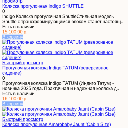
просмотр
Коляска прогулочная Indigo SHUTTLE
0
Indigo Коляска прогулочная ShuttleСтильная модель
Shuttle с трансформирующимся блоком станет настоящ..
Есть в наличии
15 100.00 р.
В корзину
Быстрый просмотр
Прогулочная коляска Indigo TATUM (реверсивное
сидение)
0
Прогулочная коляска Indigo TATUM (Индиго Татум) -
новинка 2025 года. Практичная и надежная коляска д..
Есть в наличии
16 100.00 р.
В корзину
Быстрый просмотр
Коляска прогулочная Amarobaby Jaunt (Cabin Size)