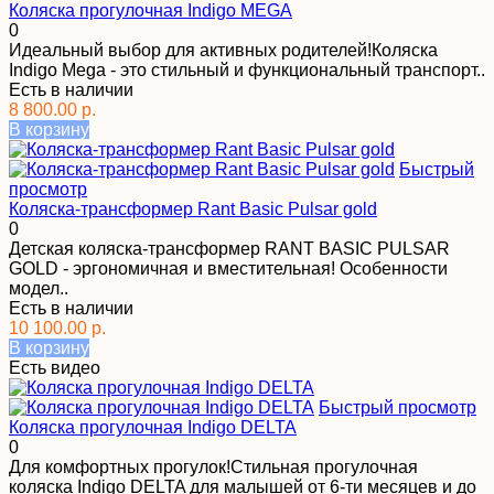
Коляска прогулочная Indigo MEGA
0
Идеальный выбор для активных родителей!Коляска
Indigo Mega - это стильный и функциональный транспорт..
Есть в наличии
8 800.00 р.
В корзину
Быстрый
просмотр
Коляска-трансформер Rant Basic Pulsar gold
0
Детская коляска-трансформер RANT BASIC PULSAR
GOLD - эргономичная и вместительная! Особенности
модел..
Есть в наличии
10 100.00 р.
В корзину
Есть видео
Быстрый просмотр
Коляска прогулочная Indigo DELTA
0
Для комфортных прогулок!Стильная прогулочная
коляска Indigo DELTA для малышей от 6-ти месяцев и до