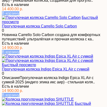
аир) - уникальная коляска, созданная для прогуло..
Есть в наличии
14 400.00 р.
В корзину
Быстрый
просмотр
Прогулочная коляска Carrello Solo Carbon
0
Новинка Carrello Solo Carbon создана для комфортных
путешествий: ультралёгкая и прочная коляска с ка..
Есть в наличии
14 900.00 р.
В корзину
Быстрый просмотр
Прогулочная коляска Indigo Epica XL Air с сумкой
0
ОписаниеПрогулочная коляска Indigo Epica XL Air с
сумкой 2025 (индиго эпика икс аир) - стильная коля..
Есть в наличии
14 900.00 р.
В корзину
Быстрый