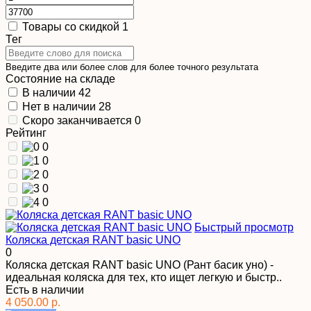
Товары со скидкой
1
Тег
Введите два или более слов для более точного результата
Состояние на складе
В наличии
42
Нет в наличии
28
Скоро заканчивается
0
Рейтинг
0
0
0
0
0
Быстрый просмотр
Коляска детская RANT basic UNO
0
Коляска детская RANT basic UNO (Рант басик уно) -
идеальная коляска для тех, кто ищет легкую и быстр..
Есть в наличии
4 050.00 р.