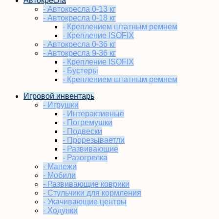
Автокресла
- Автокресла 0-13 кг
- Автокресла 0-18 кг
- Креплением штатным ремнем
- Крепление ISOFIX
- Автокресла 0-36 кг
- Автокресла 9-36 кг
- Крепление ISOFIX
- Бустеры
- Креплением штатным ремнем
Игровой инвентарь
- Игрушки
- Интерактивные
- Погремушки
- Подвески
- Прорезываетли
- Развивающие
- Разогрелка
- Манежи
- Мобили
- Развивающие коврики
- Стульчики для кормления
- Укачивающие центры
- Ходунки