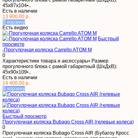
45x87x104•..
Есть в наличии
13 900.00 р.
В корзину
Есть видео
Быстрый
просмотр
-Прогулочная коляска Carrello ATOM М
0
Характеристики товара и аксессуары• Размер
прогулочного блока с рамой габаритный (ШхДхВ):
45x90x109•..
Есть в наличии
14 400.00 р.
В корзину
Быстрый просмотр
Прогулочная коляска Bubago Cross AIR (гелевые колеса)
0
Прогулочная коляска Bubago Cross AIR (Бубагоу Кросс