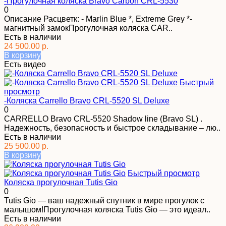
-Прогулочная коляска Bravo Carbon CRL-5530
0
Описание Расцветк: - Marlin Blue *, Extreme Grey *-
магнитный замокПрогулочная коляска CAR..
Есть в наличии
24 500.00 р.
В корзину
Есть видео
Быстрый
просмотр
-Коляска Carrello Bravo CRL-5520 SL Deluxe
0
CARRELLO Bravo CRL-5520 Shadow line (Bravo SL) .
Надежность, безопасность и быстрое складывание – лю..
Есть в наличии
25 500.00 р.
В корзину
Быстрый просмотр
Коляска прогулочная Tutis Gio
0
Tutis Gio — ваш надежный спутник в мире прогулок с
малышом!Прогулочная коляска Tutis Gio — это идеал..
Есть в наличии