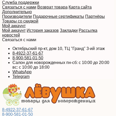
Служба поддержки
Связаться с нами
Возврат товара
Карта сайта
Дополнительно
Производители
Подарочные сертификаты
Партнёры
Товары со скидкой
Мой аккаунт
Мой аккаунт
История заказов
Закладки
Рассылка
новостей
Связаться с нами
Октябрьский пр-кт, дом 10, ТЦ "Гранд" 3-ий этаж
8-4922-37-61-67
8-900-581-01-50
Салон для новорожденных пн-сб: с 10:00 до 20:00
вс: с 10:00 до 18:00
WhatsApp
Telegram
8-4922-37-61-67
8-900-581-01-50