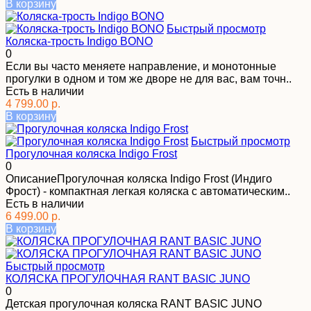
В корзину
Быстрый просмотр
Коляска-трость Indigo BONO
0
Если вы часто меняете направление, и монотонные
прогулки в одном и том же дворе не для вас, вам точн..
Есть в наличии
4 799.00 р.
В корзину
Быстрый просмотр
Прогулочная коляска Indigo Frost
0
ОписаниеПрогулочная коляска Indigo Frost (Индиго
Фрост) - компактная легкая коляска с автоматическим..
Есть в наличии
6 499.00 р.
В корзину
Быстрый просмотр
КОЛЯСКА ПРОГУЛОЧНАЯ RANT BASIC JUNO
0
Детская прогулочная коляска RANT BASIC JUNO