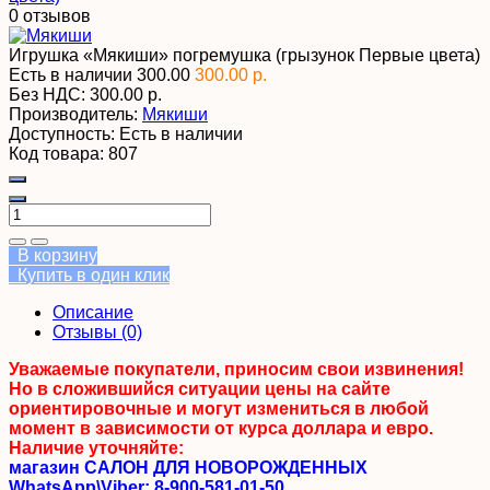
0 отзывов
Игрушка «Мякиши» погремушка (грызунок Первые цвета)
Есть в наличии
300.00
300.00 р.
Без НДС:
300.00 р.
Производитель:
Мякиши
Доступность:
Есть в наличии
Код товара:
807
В корзину
Купить в один клик
Описание
Отзывы (0)
Уважаемые покупатели, приносим свои извинения!
Но в сложившийся ситуации цены на сайте
ориентировочные и могут измениться в любой
момент в зависимости от курса доллара и евро.
Наличие уточняйте:
магазин САЛОН ДЛЯ НОВОРОЖДЕННЫХ
WhatsApp\Viber: 8-900-581-01-50