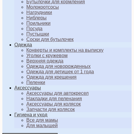
Бутылочки для кормления
Молокоотсосы
Нагрудники
Ниблеры
Поильники
Посуда
Пустышки
Соски для бутылочек
Одежда
Конверты и комплекты на выписку
Уголки с кружевом
Верхняя одежда
Одежда для новорожденных
Одежда для детишек от 1 года
Одежда для крещения
Пеленки
Аксессуары
Аксессуары для автокресел
Накладки для пеленания
Аксессуары для колясок
Запчасти для колясок
Гигиена и уход
Все для мамы
Для малышей