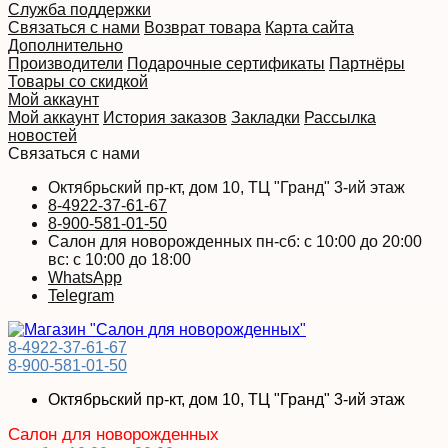
Служба поддержки
Связаться с нами
Возврат товара
Карта сайта
Дополнительно
Производители
Подарочные сертификаты
Партнёры
Товары со скидкой
Мой аккаунт
Мой аккаунт
История заказов
Закладки
Рассылка
новостей
Связаться с нами
Октябрьский пр-кт, дом 10, ТЦ "Гранд" 3-ий этаж
8-4922-37-61-67
8-900-581-01-50
Салон для новорожденных пн-сб: с 10:00 до 20:00
вс: с 10:00 до 18:00
WhatsApp
Telegram
8-4922-37-61-67
8-900-581-01-50
Октябрьский пр-кт, дом 10, ТЦ "Гранд" 3-ий этаж
Салон для новорожденных