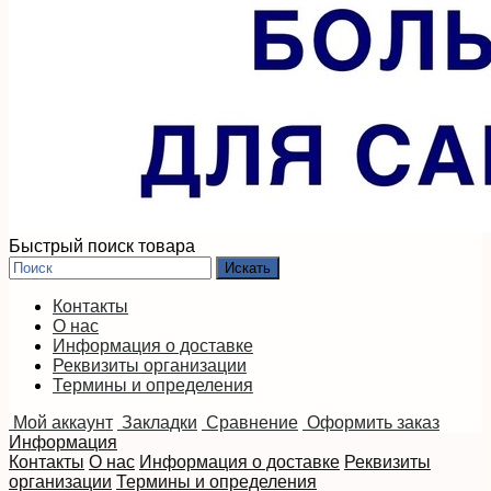
Быстрый поиск товара
Контакты
О нас
Информация о доставке
Реквизиты организации
Термины и определения
Мой аккаунт
Закладки
Сравнение
Оформить заказ
Информация
Контакты
О нас
Информация о доставке
Реквизиты
организации
Термины и определения