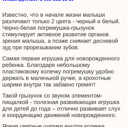
Известно, что в начале жизни малыши
различают только 2 цвета - черный и белый.
Черно-белая погремушка-грызунок
стимулирует активное развитие органов
зрения малыша, а позже снимает десневой
зуд при прорезывании зубов.
Самая первая игрушка для новорожденного
ребенка. Благодаря небольшому
пластиковому колечку погремушку удобно
держать в маленькой ручке, а крохотные
шарики внутри так забавно гремят!
Такой грызунок со звуком элементом-
пищалкой - полезная развивающая игрушка
для детей до года – отлично развивает слух
и координацию движений новорожденного.
Яркие цветные шарики внутри колечка