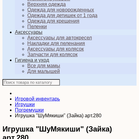
Верхняя одежда
Одежда для новорожденных
Одежда для детишек от 1 года
Одежда для крещения
Пеленки
Аксессуары
Аксессуары для автокресел
Накладки для пеленания
Аксессуары для колясок
Запчасти для колясок
Гигиена и уход
Все для мамы
Для малышей
Игровой инвентарь
Игрушки
Погремушки
Игрушка "ШуМякиши" (Зайка) арт.280
Игрушка "ШуМякиши" (Зайка)
арт.280