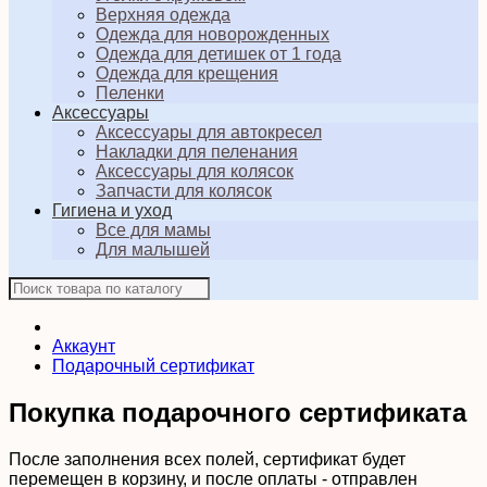
Верхняя одежда
Одежда для новорожденных
Одежда для детишек от 1 года
Одежда для крещения
Пеленки
Аксессуары
Аксессуары для автокресел
Накладки для пеленания
Аксессуары для колясок
Запчасти для колясок
Гигиена и уход
Все для мамы
Для малышей
Аккаунт
Подарочный сертификат
Покупка подарочного сертификата
После заполнения всех полей, сертификат будет
перемещен в корзину, и после оплаты - отправлен