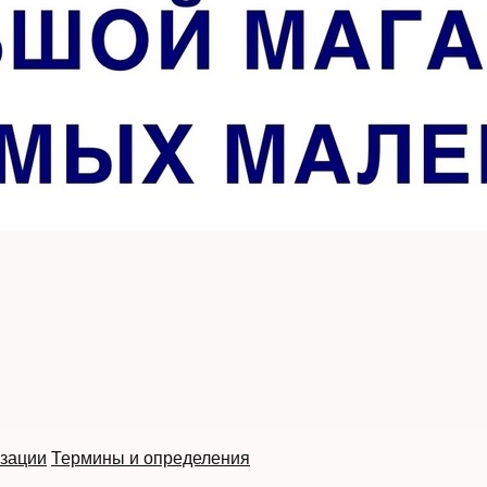
изации
Термины и определения