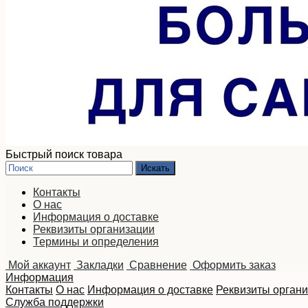
Быстрый поиск товара
Контакты
О нас
Информация о доставке
Реквизиты организации
Термины и определения
Мой аккаунт
Закладки
Сравнение
Оформить заказ
Информация
Контакты
О нас
Информация о доставке
Реквизиты орган
Служба поддержки