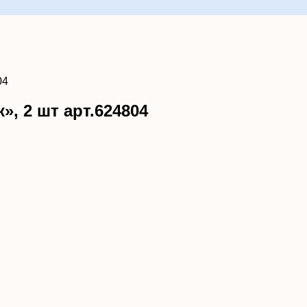
04
, 2 шт арт.624804