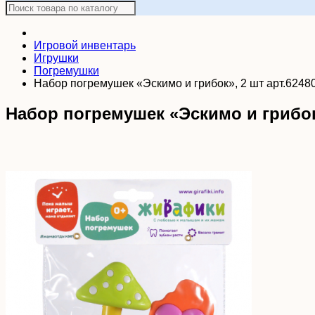
Игровой инвентарь
Игрушки
Погремушки
Набор погремушек «Эскимо и грибок», 2 шт арт.6248
Набор погремушек «Эскимо и грибок»