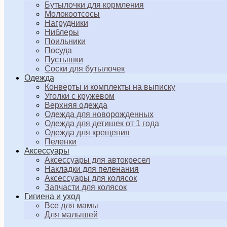
Бутылочки для кормления
Молокоотсосы
Нагрудники
Ниблеры
Поильники
Посуда
Пустышки
Соски для бутылочек
Одежда
Конверты и комплекты на выписку
Уголки с кружевом
Верхняя одежда
Одежда для новорожденных
Одежда для детишек от 1 года
Одежда для крещения
Пеленки
Аксессуары
Аксессуары для автокресел
Накладки для пеленания
Аксессуары для колясок
Запчасти для колясок
Гигиена и уход
Все для мамы
Для малышей