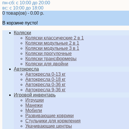
пн-сб: с 10:00 до 20:00
вс: с 10:00 до 18:00
0 товар(ов) - 0.00 р.
В корзине пусто!
Коляски
Коляски классические 2 в 1
Коляски модульные 2 в 1
Коляски модульные 3 в 1
Коляски прогулочные
Коляски трансформеры
Коляски для двойни
Автокресла
Автокресла 0-13 кг
Автокресла 0-18 кг
Автокресла 0-36 кг
Автокресла 9-36 кг
Игровой инвентарь
Игрушки
Манежи
Мобили
Развивающие коврики
Стульчики для кормления
Укачивающие центры