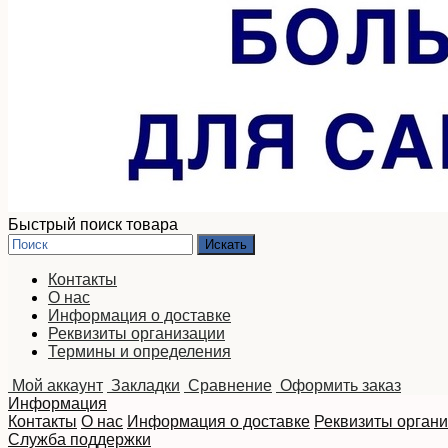
Быстрый поиск товара
Контакты
О нас
Информация о доставке
Реквизиты организации
Термины и определения
Мой аккаунт
Закладки
Сравнение
Оформить заказ
Информация
Контакты
О нас
Информация о доставке
Реквизиты орган
Служба поддержки