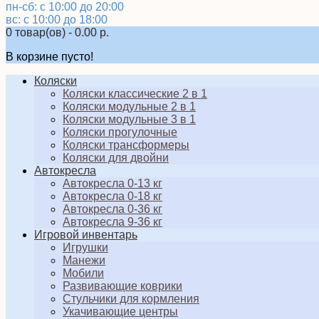
пн-сб: с 10:00 до 20:00
вс: с 10:00 до 18:00
0 товар(ов) - 0.00 р.
В корзине пусто!
Коляски
Коляски классические 2 в 1
Коляски модульные 2 в 1
Коляски модульные 3 в 1
Коляски прогулочные
Коляски трансформеры
Коляски для двойни
Автокресла
Автокресла 0-13 кг
Автокресла 0-18 кг
Автокресла 0-36 кг
Автокресла 9-36 кг
Игровой инвентарь
Игрушки
Манежи
Мобили
Развивающие коврики
Стульчики для кормления
Укачивающие центры