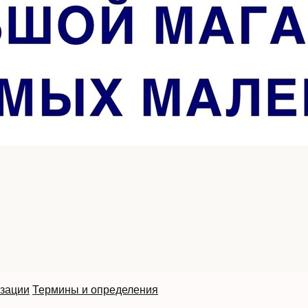
изации
Термины и определения