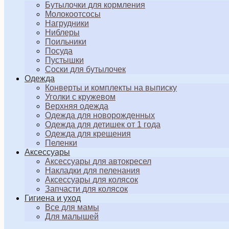
Бутылочки для кормления
Молокоотсосы
Нагрудники
Ниблеры
Поильники
Посуда
Пустышки
Соски для бутылочек
Одежда
Конверты и комплекты на выписку
Уголки с кружевом
Верхняя одежда
Одежда для новорожденных
Одежда для детишек от 1 года
Одежда для крещения
Пеленки
Аксессуары
Аксессуары для автокресел
Накладки для пеленания
Аксессуары для колясок
Запчасти для колясок
Гигиена и уход
Все для мамы
Для малышей