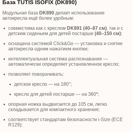
База TUTIS ISOFIX (DK890)
Модульная база
DK890
делает использование
автокресла ещё более удобным:
совместима как с креслом
DK891 (40–87 см)
, так и с
детским сиденьем для детей постарше
(40–150 см)
;
оснащена системой Click&Go — установка и снятие
автокресла одним нажатием кнопки;
интеллектуальная система распознавания
—
автоматически определяет установленное кресло;
позволяет поворачивать:
детское кресло — на 180°;
кресло для детей постарше — на 360
°
;
опорная ножка
выдвигается до 105 см, легко
складывается для компактного хранения;
соответствует стандартам безопасности i-Size (ECE
R129);