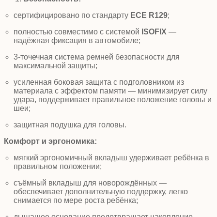
сертифицировано по стандарту
ECE R129
;
полностью совместимо с системой
ISOFIX
—
надёжная фиксация в автомобиле;
3-точечная система ремней безопасности
для
максимальной защиты;
усиленная боковая защита с подголовником из
материала с эффектом памяти — минимизирует силу
удара, поддерживает правильное положение головы и
шеи;
защитная подушка для головы.
Комфорт и эргономика:
мягкий эргономичный вкладыш
удерживает ребёнка в
правильном положении;
съёмный вкладыш
для новорождённых —
обеспечивает дополнительную поддержку, легко
снимается по мере роста ребёнка;
дышащее основание
предотвращает накопление