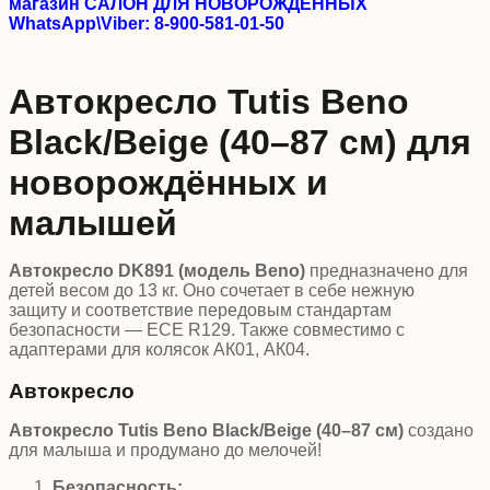
магазин САЛОН ДЛЯ НОВОРОЖДЕННЫХ
WhatsApp\Viber: 8-900-581-01-50
Автокресло Tutis Beno
Black/Beige (40–87 см) для
новорождённых и
малышей
Автокресло DK891 (модель Beno)
предназначено для
детей весом до 13 кг. Оно сочетает в себе нежную
защиту и соответствие передовым стандартам
безопасности — ECE R129. Также совместимо с
адаптерами для колясок АК01, АК04.
Автокресло
Автокресло
Tutis
Beno
Black
/
Beige
(40–87 см)
создано
для малыша и продумано до мелочей!
Безопасность: