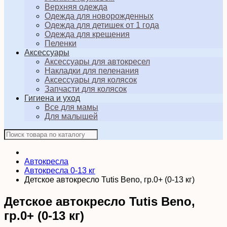
Верхняя одежда
Одежда для новорожденных
Одежда для детишек от 1 года
Одежда для крещения
Пеленки
Аксессуары
Аксессуары для автокресел
Накладки для пеленания
Аксессуары для колясок
Запчасти для колясок
Гигиена и уход
Все для мамы
Для малышей
Автокресла
Автокресла 0-13 кг
Детское автокресло Tutis Beno, гр.0+ (0-13 кг)
Детское автокресло Tutis Beno,
гр.0+ (0-13 кг)