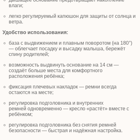
влаги;
легко регулируемый капюшон
для защиты от солнца и
ветра.
Удобство использования:
база с выдвижением и плавным поворотом
(на 180°)
— облегчает посадку и высадку малыша, бережёт
спину родителей;
возможность выдвинуть основание на 14 см —
создаёт больше места для комфортного
расположения ребёнка;
фиксация плечевых накладок
— ремни всегда
остаются на месте;
регулировка подголовника и внутренних
ремней
одновременно — кресло «растёт» вместе с
ребёнком;
регулировка подголовника без снятия ремней
безопасности — быстрая и надёжная настройка.