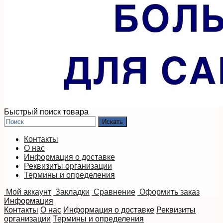
Быстрый поиск товара
Контакты
О нас
Информация о доставке
Реквизиты организации
Термины и определения
Мой аккаунт
Закладки
Сравнение
Оформить заказ
Информация
Контакты
О нас
Информация о доставке
Реквизиты
организации
Термины и определения