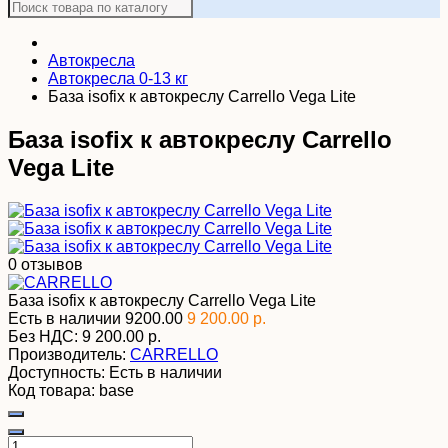
Автокресла
Автокресла 0-13 кг
База isofix к автокреслу Carrello Vega Lite
База isofix к автокреслу Carrello
Vega Lite
0 отзывов
База isofix к автокреслу Carrello Vega Lite
Есть в наличии
9200.00
9 200.00 р.
Без НДС:
9 200.00 р.
Производитель:
CARRELLO
Доступность:
Есть в наличии
Код товара:
base