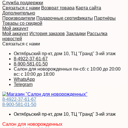
Служба поддержки
Связаться с нами
Возврат товара
Карта сайта
Дополнительно
Производители
Подарочные сертификаты
Партнёры
Товары со скидкой
Мой аккаунт
Мой аккаунт
История заказов
Закладки
Рассылка
новостей
Связаться с нами
Октябрьский пр-кт, дом 10, ТЦ "Гранд" 3-ий этаж
8-4922-37-61-67
8-900-581-01-50
Салон для новорожденных пн-сб: с 10:00 до 20:00
вс: с 10:00 до 18:00
WhatsApp
Telegram
8-4922-37-61-67
8-900-581-01-50
Октябрьский пр-кт, дом 10, ТЦ "Гранд" 3-ий этаж
Салон для новорожденных