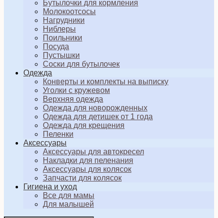
Бутылочки для кормления
Молокоотсосы
Нагрудники
Ниблеры
Поильники
Посуда
Пустышки
Соски для бутылочек
Одежда
Конверты и комплекты на выписку
Уголки с кружевом
Верхняя одежда
Одежда для новорожденных
Одежда для детишек от 1 года
Одежда для крещения
Пеленки
Аксессуары
Аксессуары для автокресел
Накладки для пеленания
Аксессуары для колясок
Запчасти для колясок
Гигиена и уход
Все для мамы
Для малышей