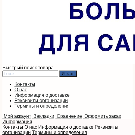
Быстрый поиск товара
Контакты
О нас
Информация о доставке
Реквизиты организации
Термины и определения
Мой аккаунт
Закладки
Сравнение
Оформить заказ
Информация
Контакты
О нас
Информация о доставке
Реквизиты
организации
Термины и определения