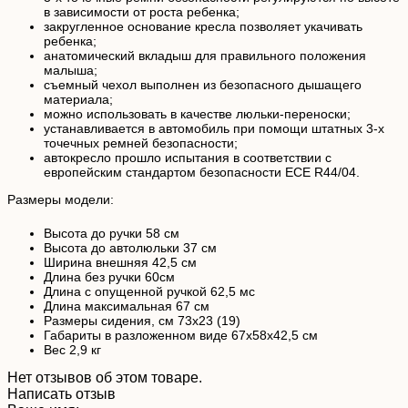
в зависимости от роста ребенка;
закругленное основание кресла позволяет укачивать
ребенка;
анатомический вкладыш для правильного положения
малыша;
съемный чехол выполнен из безопасного дышащего
материала;
можно использовать в качестве люльки-переноски;
устанавливается в автомобиль при помощи штатных 3-х
точечных ремней безопасности;
автокресло прошло испытания в соответствии с
европейским стандартом безопасности ECE R44/04.
Размеры модели:
Высота до ручки 58 см
Высота до автолюльки 37 см
Ширина внешняя 42,5 см
Длина без ручки 60см
Длина с опущенной ручкой 62,5 мс
Длина максимальная 67 см
Размеры сидения, см 73х23 (19)
Габариты в разложенном виде 67х58х42,5 см
Вес 2,9 кг
Нет отзывов об этом товаре.
Написать отзыв