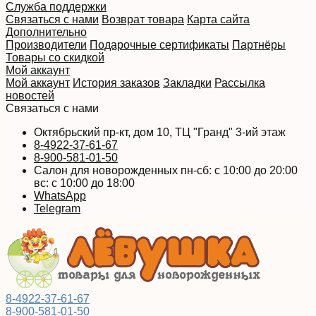
Служба поддержки
Связаться с нами
Возврат товара
Карта сайта
Дополнительно
Производители
Подарочные сертификаты
Партнёры
Товары со скидкой
Мой аккаунт
Мой аккаунт
История заказов
Закладки
Рассылка
новостей
Связаться с нами
Октябрьский пр-кт, дом 10, ТЦ "Гранд" 3-ий этаж
8-4922-37-61-67
8-900-581-01-50
Салон для новорожденных пн-сб: с 10:00 до 20:00
вс: с 10:00 до 18:00
WhatsApp
Telegram
8-4922-37-61-67
8-900-581-01-50