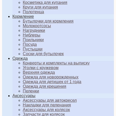
Косметика для купания
Круги для купания
Полотенца
Кормление
Бутылочки для кормления
Молокоотсосы
Нагрудники
Ниблеры
Поильники
Посуда
Пустышки
Соски для бутылочек
Одежда
Конверты и комплекты на выписку
Уголки с кружевом
Верхняя одежда
Одежда для новорожденных
Одежда для детишек от 1 года
Одежда для крещения
Пеленки
Аксессуары
Аксессуары для автокресел
Накладки для пеленания
Аксессуары для колясок
Запчасти для колясок