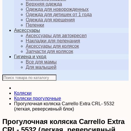
Верхняя одежда
Одежда для новорожденных
Одежда для детишек от 1 года
Одежда для крещения
Пеленки
Аксессуары
Аксессуары для автокресел
Накладки для пеленания
Аксессуары для колясок
Запчасти для колясок
Гигиена и уход
Все для мамы
Для малышей
Коляски
Коляски прогулочные
Прогулочная коляска Carrello Extra CRL- 5532
(легкая, реверсивный блок)
Прогулочная коляска Carrello Extra
CRL- 5532 (легкая, реверсивный