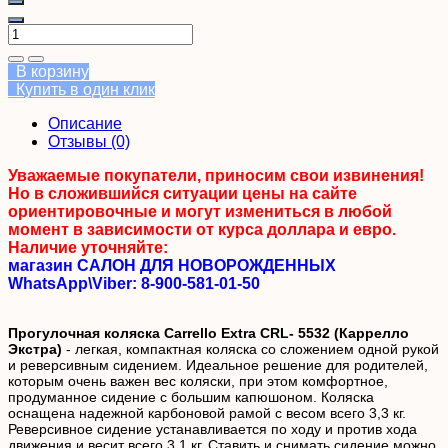
В корзину
Купить в один клик
Описание
Отзывы (0)
Уважаемые покупатели, приносим свои извинения!
Но в сложившийся ситуации цены на сайте
ориентировочные и могут измениться в любой
момент в зависимости от курса доллара и евро.
Наличие уточняйте:
магазин САЛОН ДЛЯ НОВОРОЖДЕННЫХ
WhatsApp\Viber: 8-900-581-01-50
Прогулочная коляска Carrello Extra CRL- 5532 (Каррелло
Экстра)
- легкая, компактная коляска со сложением одной рукой
и реверсивным сидением. Идеальное решение для родителей,
которым очень важен вес коляски, при этом комфортное,
продуманное сидение с большим капюшоном. Коляска
оснащена надежной карбоновой рамой с весом всего 3,3 кг.
Реверсивное сидение устанавливается по ходу и против хода
движения и весит всего 3,1 кг. Ставить и снимать сидение можно