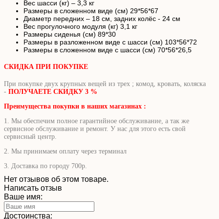
Вес шасси (кг) – 3,3 кг
Размеры в сложенном виде (см) 29*56*67
Диаметр передних – 18 см, задних колёс - 24 см
Вес прогулочного модуля (кг) 3,1 кг
Размеры сиденья (см) 89*30
Размеры в разложенном виде с шасси (см) 103*56*72
Размеры в сложенном виде с шасси (см) 70*56*26,5
СКИДКА ПРИ ПОКУПКЕ
При покупке двух крупных вещей из трех ; комод, кровать, коляска
-
ПОЛУЧАЕТЕ СКИДКУ 3 %
Преимущества покупки в наших магазинах :
1. Мы обеспечим полное гарантийное обслуживание, а так же
сервисное обслуживание и ремонт. У нас для этого есть свой
сервисный центр.
2. Мы принимаем оплату через терминал
3. Доставка по городу 700р.
Нет отзывов об этом товаре.
Написать отзыв
Ваше имя:
Достоинства: