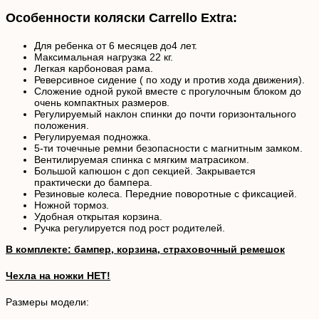
Особенности коляски Carrello Extra:
Для ребенка от 6 месяцев до4 лет.
Максимальная нагрузка 22 кг.
Легкая карбоновая рама.
Реверсивное сидение ( по ходу и против хода движения).
Сложение одной рукой вместе с прогулочным блоком до
очень компактных размеров.
Регулируемый наклон спинки до почти горизонтального
положения.
Регулируемая подножка.
5-ти точечные ремни безопасности с магнитным замком.
Вентилируемая спинка с мягким матрасиком.
Большой капюшон с доп секцией. Закрывается
практически до бампера.
Резиновые колеса. Передние поворотные с фиксацией.
Ножной тормоз.
Удобная открытая корзина.
Ручка регулируется под рост родителей.
В комплекте: бампер, корзина, страховочный ремешок
Чехла на ножки НЕТ!
Размеры модели: