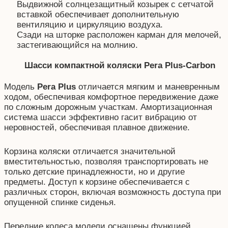
Выдвижной солнцезащитный козырек с сетчатой
вставкой обеспечивает дополнительную
вентиляцию и циркуляцию воздуха.
Сзади на шторке расположен карман для мелочей,
застегивающийся на молнию.
Шасси компактной коляски Pera Plus-Carbon
Модель
Pera Plus
отличается мягким и маневренным
ходом, обеспечивая комфортное передвижение даже
по сложным дорожным участкам. Амортизационная
система шасси эффективно гасит вибрацию от
неровностей, обеспечивая плавное движение.
Корзина коляски отличается значительной
вместительностью, позволяя транспортировать не
только детские принадлежности, но и другие
предметы. Доступ к корзине обеспечивается с
различных сторон, включая возможность доступа при
опущенной спинке сиденья.
Передние колеса модели оснащены функцией