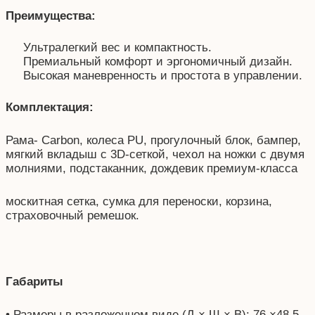
Преимущества:
Ультралегкий вес и компактность.
Премиальный комфорт и эргономичный дизайн.
Высокая маневренность и простота в управлении.
Комплектация:
Рама- Carbon, колеса PU, прогулочный блок, бампер,
мягкий вкладыш с 3D-сеткой, чехол на ножки с двумя
молниями, подстаканник, дождевик премиум-класса
москитная сетка, сумка для переноски, корзина,
страховочный ремешок.
Габариты
• Размеры в разложенном виде (Д × Ш × В): 76 ×48.5