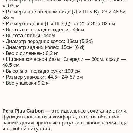
×103см
• Размеры в сложенном виде (Д × Ш × В): 23 × 48.5×
58см
• Размер сиденья (Г х Ш х Д): от 25 х 35 х 82 см
• Высота от пола до сиденья: 43см
• Высота спинки: 44см
• Диаметр передних колес: 13см (5,2d)
• Диаметр задних колес: 15см (6 d)
• Вес с сиденьем: 6,2 кг
• Ширина колесной базы: Спереди — 30см, сзади —
48.5 см
• Высота от пола до ручки:100 см
• Размер упаковки: 44.5× 24×57 см
• Вес упаковки:9.2 к
Pera Plus Carbon
— это идеальное сочетание стиля,
функциональности и комфорта, которое обеспечит
вашим детям приятные прогулки в любое время года
и в любой ситуации.