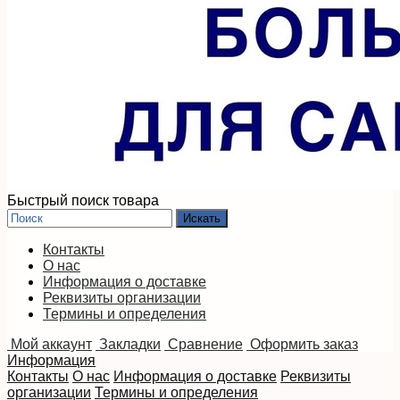
Быстрый поиск товара
Контакты
О нас
Информация о доставке
Реквизиты организации
Термины и определения
Мой аккаунт
Закладки
Сравнение
Оформить заказ
Информация
Контакты
О нас
Информация о доставке
Реквизиты
организации
Термины и определения