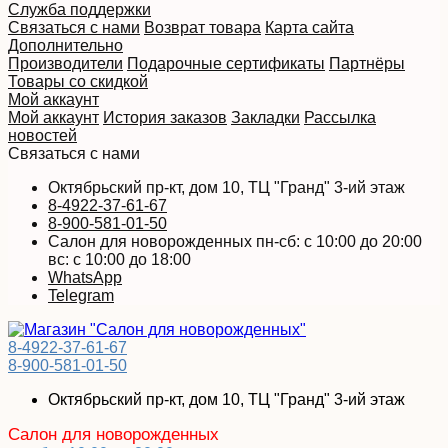
Служба поддержки
Связаться с нами
Возврат товара
Карта сайта
Дополнительно
Производители
Подарочные сертификаты
Партнёры
Товары со скидкой
Мой аккаунт
Мой аккаунт
История заказов
Закладки
Рассылка
новостей
Связаться с нами
Октябрьский пр-кт, дом 10, ТЦ "Гранд" 3-ий этаж
8-4922-37-61-67
8-900-581-01-50
Салон для новорожденных пн-сб: с 10:00 до 20:00
вс: с 10:00 до 18:00
WhatsApp
Telegram
8-4922-37-61-67
8-900-581-01-50
Октябрьский пр-кт, дом 10, ТЦ "Гранд" 3-ий этаж
Салон для новорожденных