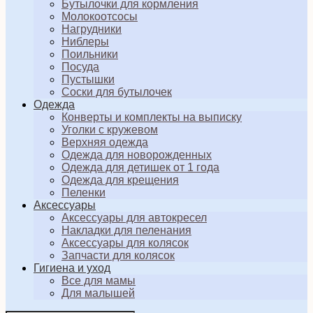
Бутылочки для кормления
Молокоотсосы
Нагрудники
Ниблеры
Поильники
Посуда
Пустышки
Соски для бутылочек
Одежда
Конверты и комплекты на выписку
Уголки с кружевом
Верхняя одежда
Одежда для новорожденных
Одежда для детишек от 1 года
Одежда для крещения
Пеленки
Аксессуары
Аксессуары для автокресел
Накладки для пеленания
Аксессуары для колясок
Запчасти для колясок
Гигиена и уход
Все для мамы
Для малышей