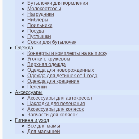
Бутылочки для кормления
Молокоотсосы
Нагрудники
Ниблеры
Поильники
Посуда
Пустышки
Соски для бутылочек
Одежда
Конверты и комплекты на выписку
Уголки с кружевом
Верхняя одежда
Одежда для новорожденных
Одежда для детишек от 1 года
Одежда для крещения
Пеленки
Аксессуары
Аксессуары для автокресел
Накладки для пеленания
Аксессуары для колясок
Запчасти для колясок
Гигиена и уход
Все для мамы
Для малышей