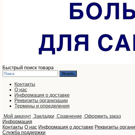
Быстрый поиск товара
Контакты
О нас
Информация о доставке
Реквизиты организации
Термины и определения
Мой аккаунт
Закладки
Сравнение
Оформить заказ
Информация
Контакты
О нас
Информация о доставке
Реквизиты орган
Служба поддержки