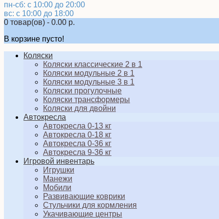
пн-сб: с 10:00 до 20:00
вс: с 10:00 до 18:00
0 товар(ов) - 0.00 р.
В корзине пусто!
Коляски
Коляски классические 2 в 1
Коляски модульные 2 в 1
Коляски модульные 3 в 1
Коляски прогулочные
Коляски трансформеры
Коляски для двойни
Автокресла
Автокресла 0-13 кг
Автокресла 0-18 кг
Автокресла 0-36 кг
Автокресла 9-36 кг
Игровой инвентарь
Игрушки
Манежи
Мобили
Развивающие коврики
Стульчики для кормления
Укачивающие центры