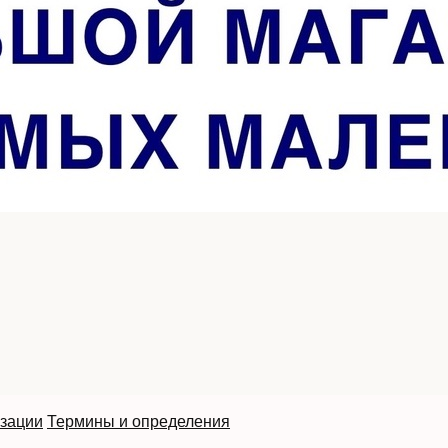
изации
Термины и определения