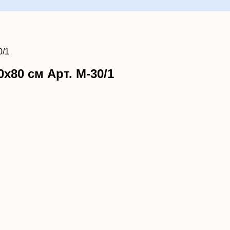
0/1
х80 см Арт. М-30/1