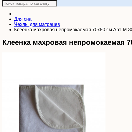
Для сна
Чехлы для матрацев
Клеенка махровая непромокаемая 70х80 см Арт. М-3
Клеенка махровая непромокаемая 70