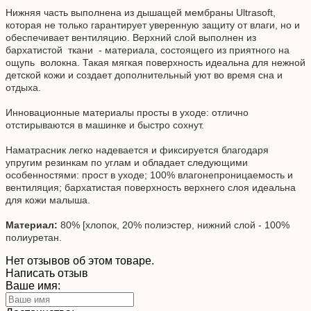
Нижняя часть выполнена из дышащей мембраны Ultrasoft,
которая не только гарантирует уверенную защиту от влаги, но и
обеспечивает вентиляцию. Верхний слой выполнен из
бархатистой ткани - материала, состоящего из приятного на
ощупь волокна. Такая мягкая поверхность идеальна для нежной
детской кожи и создает дополнительный уют во время сна и
отдыха.
Инновационные материалы просты в уходе: отлично
отстирываются в машинке и быстро сохнут.
Наматрасник легко надевается и фиксируется благодаря
упругим резинкам по углам и обладает следующими
особенностями: прост в уходе; 100% влагонепроницаемость и
вентиляция; бархатистая поверхность верхнего слоя идеальна
для кожи малыша.
Материал:
80% [хлопок, 20% полиэстер, нижний слой - 100%
полиуретан.
Нет отзывов об этом товаре.
Написать отзыв
Ваше имя: