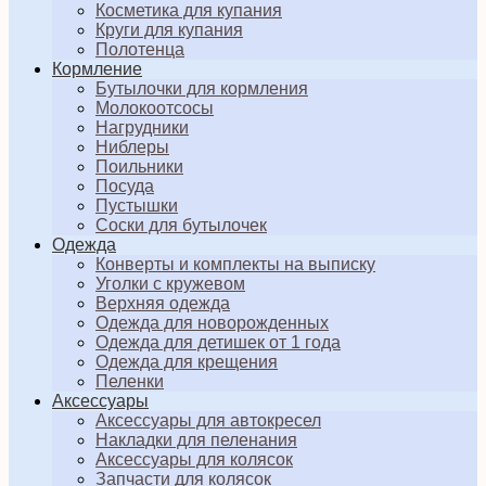
Косметика для купания
Круги для купания
Полотенца
Кормление
Бутылочки для кормления
Молокоотсосы
Нагрудники
Ниблеры
Поильники
Посуда
Пустышки
Соски для бутылочек
Одежда
Конверты и комплекты на выписку
Уголки с кружевом
Верхняя одежда
Одежда для новорожденных
Одежда для детишек от 1 года
Одежда для крещения
Пеленки
Аксессуары
Аксессуары для автокресел
Накладки для пеленания
Аксессуары для колясок
Запчасти для колясок