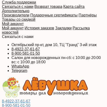
Служба поддержки
Связаться с нами
Возврат товара
Карта сайта
Дополнительно
Производители
Подарочные сертификаты
Партнёры
Товары со скидкой
Мой аккаунт
Мой аккаунт
История заказов
Закладки
Рассылка
новостей
Связаться с нами
Октябрьский пр-кт, дом 10, ТЦ "Гранд" 3-ий этаж
8-4922-37-61-67
8-900-581-01-50
Салон для новорожденных пн-сб: с 10:00 до 20:00
вс: с 10:00 до 18:00
WhatsApp
Telegram
8-4922-37-61-67
8-900-581-01-50