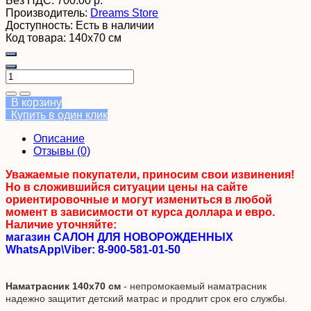
Без НДС:
700.00 р.
Производитель:
Dreams Store
Доступность:
Есть в наличии
Код товара:
140х70 см
В корзину
Купить в один клик
Описание
Отзывы (0)
Уважаемые покупатели, приносим свои извинения!
Но в сложившийся ситуации цены на сайте
ориентировочные и могут измениться в любой
момент в зависимости от курса доллара и евро.
Наличие уточняйте:
магазин САЛОН ДЛЯ НОВОРОЖДЕННЫХ
WhatsApp\Viber: 8-900-581-01-50
Наматрасник 140х70 см
- непромокаемый наматрасник
надежно защитит детский матрас и продлит срок его службы.