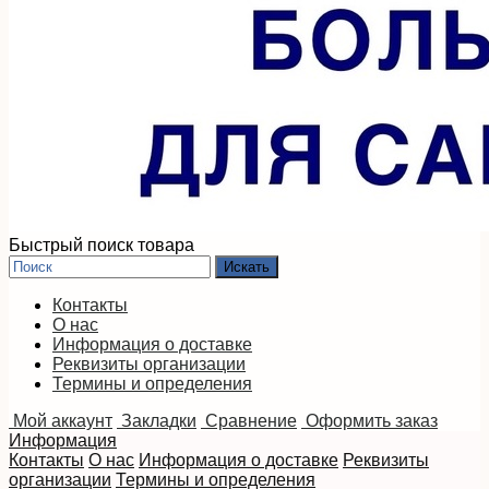
Быстрый поиск товара
Контакты
О нас
Информация о доставке
Реквизиты организации
Термины и определения
Мой аккаунт
Закладки
Сравнение
Оформить заказ
Информация
Контакты
О нас
Информация о доставке
Реквизиты
организации
Термины и определения