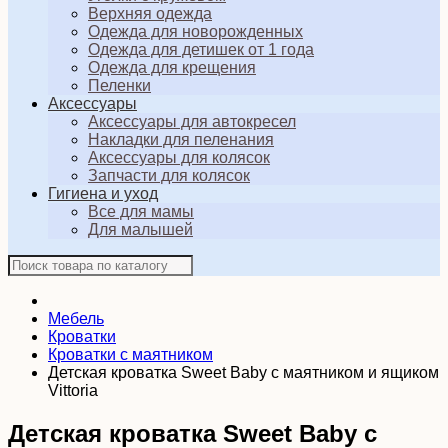
Верхняя одежда
Одежда для новорожденных
Одежда для детишек от 1 года
Одежда для крещения
Пеленки
Аксессуары
Аксессуары для автокресел
Накладки для пеленания
Аксессуары для колясок
Запчасти для колясок
Гигиена и уход
Все для мамы
Для малышей
Мебель
Кроватки
Кроватки с маятником
Детская кроватка Sweet Baby с маятником и ящиком
Vittoria
Детская кроватка Sweet Baby с