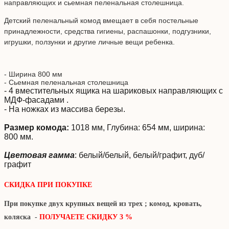
направляющих и с
ьемная
пеленальная столешница.
Детский пеленальный комод вмещает в себя постельные
принадлежности, средства гигиены, распашонки, подгузники,
игрушки, ползунки и другие личные вещи ребенка.
- Ширина 800 мм
- Сьемная пеленальная столешница
- 4 вместительных ящика на шариковых направляющих с
МДФ-фасадами .
- На ножках из массива березы.
Размер комода:
1018 мм, Глубина: 654 мм, ширина:
800 мм.
Цветовая гамма
: белый/белый, белый/графит, дуб/
графит
СКИДКА ПРИ ПОКУПКЕ
При покупке двух крупных вещей из трех ; комод, кровать,
коляска -
ПОЛУЧАЕТЕ СКИДКУ 3 %