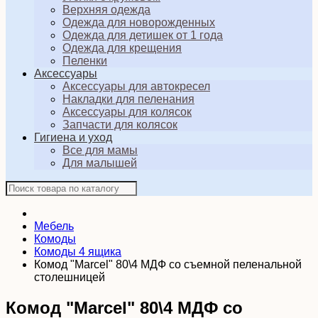
Верхняя одежда
Одежда для новорожденных
Одежда для детишек от 1 года
Одежда для крещения
Пеленки
Аксессуары
Аксессуары для автокресел
Накладки для пеленания
Аксессуары для колясок
Запчасти для колясок
Гигиена и уход
Все для мамы
Для малышей
Мебель
Комоды
Комоды 4 ящика
Комод "Marcel" 80\4 МДФ со съемной пеленальной
столешницей
Комод "Marcel" 80\4 МДФ со