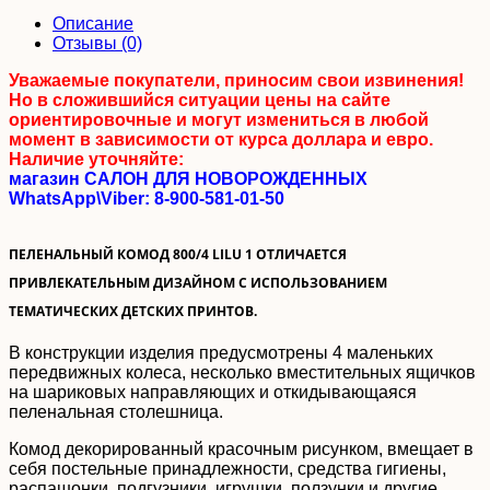
Описание
Отзывы (0)
Уважаемые покупатели, приносим свои извинения!
Но в сложившийся ситуации цены на сайте
ориентировочные и могут измениться в любой
момент в зависимости от курса доллара и евро.
Наличие уточняйте:
магазин САЛОН ДЛЯ НОВОРОЖДЕННЫХ
WhatsApp\Viber: 8-900-581-01-50
ПЕЛЕНАЛЬНЫЙ КОМОД 800/4 LILU 1 ОТЛИЧАЕТСЯ
ПРИВЛЕКАТЕЛЬНЫМ ДИЗАЙНОМ С ИСПОЛЬЗОВАНИЕМ
ТЕМАТИЧЕСКИХ ДЕТСКИХ ПРИНТОВ.
В конструкции изделия предусмотрены 4 маленьких
передвижных колеса, несколько вместительных ящичков
на шариковых направляющих и откидывающаяся
пеленальная столешница.
Комод декорированный красочным рисунком, вмещает в
себя постельные принадлежности, средства гигиены,
распашонки, подгузники, игрушки, ползунки и другие