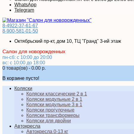
WhatsApp
Telegram
8-4922-37-61-67
8-900-581-01-50
Октябрьский пр-кт, дом 10, ТЦ "Гранд" 3-ий этаж
Салон для новорожденных
пн-сб: с 10:00 до 20:00
вс: с 10:00 до 18:00
0 товар(ов) - 0.00 р.
В корзине пусто!
Коляски
Коляски классические 2 в 1
Коляски модульные 2 в 1
Коляски модульные 3 в 1
Коляски прогулочные
Коляски трансформеры
Коляски для двойни
Автокресла
Автокресла 0-13 кг