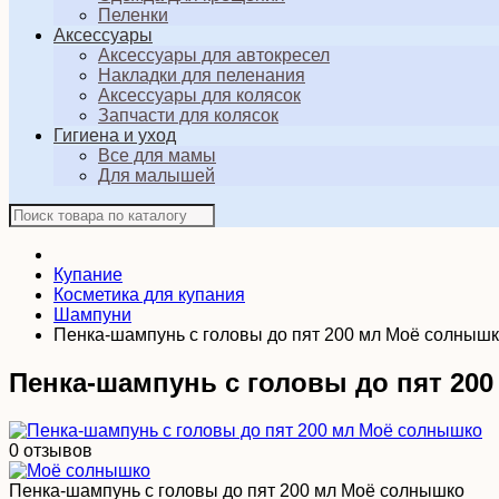
Пеленки
Аксессуары
Аксессуары для автокресел
Накладки для пеленания
Аксессуары для колясок
Запчасти для колясок
Гигиена и уход
Все для мамы
Для малышей
Купание
Косметика для купания
Шампуни
Пенка-шампунь с головы до пят 200 мл Моё солныш
Пенка-шампунь с головы до пят 20
0 отзывов
Пенка-шампунь с головы до пят 200 мл Моё солнышко