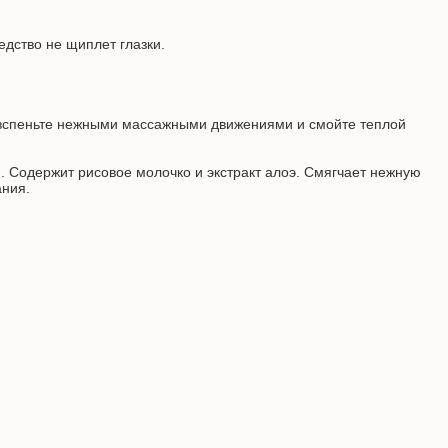
дство не щиплет глазки.
 вспеньте нежными массажными движениями и смойте теплой
). Содержит рисовое молочко и экстракт алоэ. Смягчает нежную
ания.