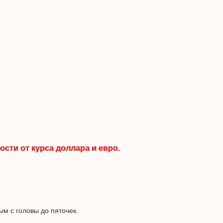
сти от курса доллара и евро.
м с головы до пяточек.