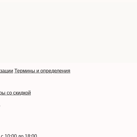
изации
Термины и определения
ры со скидкой
й
с 10:00 до 18:00