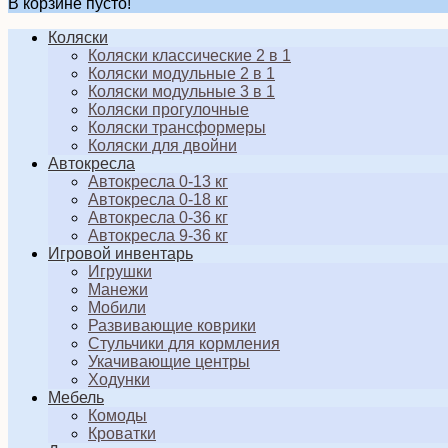
В корзине пусто!
Коляски
Коляски классические 2 в 1
Коляски модульные 2 в 1
Коляски модульные 3 в 1
Коляски прогулочные
Коляски трансформеры
Коляски для двойни
Автокресла
Автокресла 0-13 кг
Автокресла 0-18 кг
Автокресла 0-36 кг
Автокресла 9-36 кг
Игровой инвентарь
Игрушки
Манежи
Мобили
Развивающие коврики
Стульчики для кормления
Укачивающие центры
Ходунки
Мебель
Комоды
Кроватки