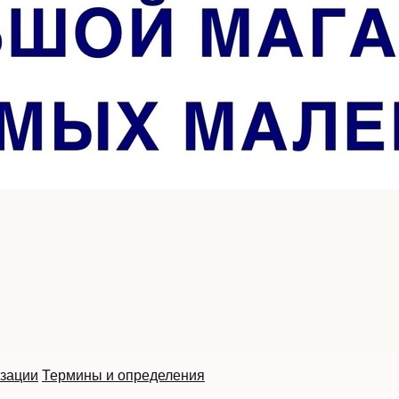
изации
Термины и определения