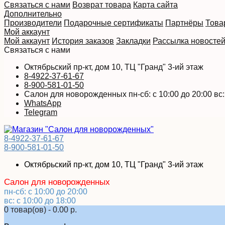
Связаться с нами
Возврат товара
Карта сайта
Дополнительно
Производители
Подарочные сертификаты
Партнёры
Това
Мой аккаунт
Мой аккаунт
История заказов
Закладки
Рассылка новосте
Связаться с нами
Октябрьский пр-кт, дом 10, ТЦ "Гранд" 3-ий этаж
8-4922-37-61-67
8-900-581-01-50
Салон для новорожденных пн-сб: с 10:00 до 20:00 вс: 
WhatsApp
Telegram
8-4922-37-61-67
8-900-581-01-50
Октябрьский пр-кт, дом 10, ТЦ "Гранд" 3-ий этаж
Салон для новорожденных
пн-сб: с 10:00 до 20:00
вс: с 10:00 до 18:00
0 товар(ов) - 0.00 р.