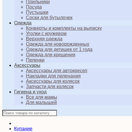
Поильники
Посуда
Пустышки
Соски для бутылочек
Одежда
Конверты и комплекты на выписку
Уголки с кружевом
Верхняя одежда
Одежда для новорожденных
Одежда для детишек от 1 года
Одежда для крещения
Пеленки
Аксессуары
Аксессуары для автокресел
Накладки для пеленания
Аксессуары для колясок
Запчасти для колясок
Гигиена и уход
Все для мамы
Для малышей
Купание