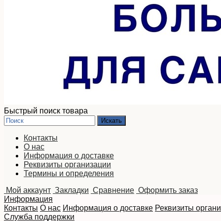
Быстрый поиск товара
Контакты
О нас
Информация о доставке
Реквизиты организации
Термины и определения
Мой аккаунт
Закладки
Сравнение
Оформить заказ
Информация
Контакты
О нас
Информация о доставке
Реквизиты орган
Служба поддержки