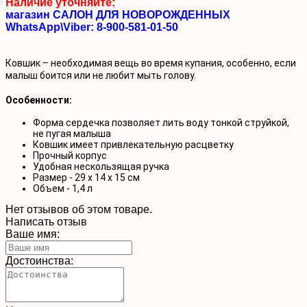
Наличие уточняйте:
магазин САЛОН ДЛЯ НОВОРОЖДЕННЫХ
WhatsApp\Viber: 8-900-581-01-50
Ковшик – необходимая вещь во время купания, особенно, если
малыш боится или не любит мыть голову.
Особенности:
Форма сердечка позволяет лить воду тонкой струйкой,
не пугая малыша
Ковшик имеет привлекательную расцветку
Прочный корпус
Удобная нескользящая ручка
Размер - 29 х 14 х 15 см
Объем - 1,4 л
Нет отзывов об этом товаре.
Написать отзыв
Ваше имя:
Достоинства: