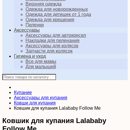
Верхняя одежда
Одежда для новорожденных
Одежда для детишек от 1 года
Одежда для крещения
Пеленки
Аксессуары
Аксессуары для автокресел
Накладки для пеленания
Аксессуары для колясок
Запчасти для колясок
Гигиена и уход
Все для мамы
Для малышей
Купание
Аксессуары для купания
Ковши для купания
Ковшик для купания Lalababy Follow Me
Ковшик для купания Lalababy
Follow Me