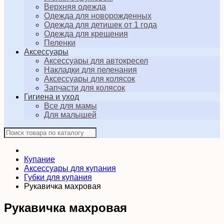
Верхняя одежда
Одежда для новорожденных
Одежда для детишек от 1 года
Одежда для крещения
Пеленки
Аксессуары
Аксессуары для автокресел
Накладки для пеленания
Аксессуары для колясок
Запчасти для колясок
Гигиена и уход
Все для мамы
Для малышей
Купание
Аксессуары для купания
Губки для купания
Рукавичка махровая
Рукавичка махровая