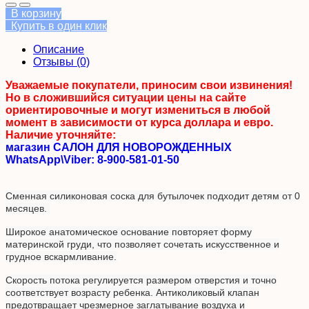
В корзину
Купить в один клик
Описание
Отзывы (0)
Уважаемые покупатели, приносим свои извинения!
Но в сложившийся ситуации цены на сайте
ориентировочные и могут измениться в любой
момент в зависимости от курса доллара и евро.
Наличие уточняйте:
магазин САЛОН ДЛЯ НОВОРОЖДЕННЫХ
WhatsApp\Viber: 8-900-581-01-50
Сменная силиконовая соска для бутылочек подходит детям от 0
месяцев.
Широкое анатомическое основание повторяет форму
материнской груди, что позволяет сочетать искусственное и
грудное вскармливание.
Скорость потока регулируется размером отверстия и точно
соответствует возрасту ребенка. Антиколиковый клапан
предотвращает чрезмерное заглатывание воздуха и