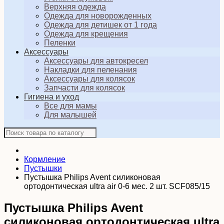
Верхняя одежда
Одежда для новорожденных
Одежда для детишек от 1 года
Одежда для крещения
Пеленки
Аксессуары
Аксессуары для автокресел
Накладки для пеленания
Аксессуары для колясок
Запчасти для колясок
Гигиена и уход
Все для мамы
Для малышей
Кормление
Пустышки
Пустышка Philips Avent силиконовая
ортодонтическая ultra air 0-6 мес. 2 шт. SCF085/15
Пустышка Philips Avent
силиконовая ортодонтическая ultra