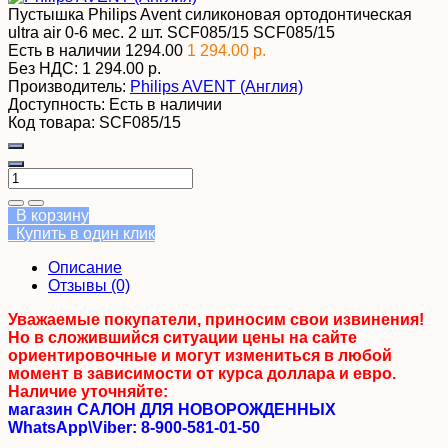
Пустышка Philips Avent силиконовая ортодонтическая
ultra air 0-6 мес. 2 шт. SCF085/15
SCF085/15
Есть в наличии
1294.00
1 294.00 р.
Без НДС:
1 294.00 р.
Производитель:
Philips AVENT (Англия)
Доступность:
Есть в наличии
Код товара:
SCF085/15
В корзину
Купить в один клик
Описание
Отзывы (0)
Уважаемые покупатели, приносим свои извинения!
Но в сложившийся ситуации цены на сайте
ориентировочные и могут измениться в любой
момент в зависимости от курса доллара и евро.
Наличие уточняйте:
магазин САЛОН ДЛЯ НОВОРОЖДЕННЫХ
WhatsApp\Viber: 8-900-581-01-50