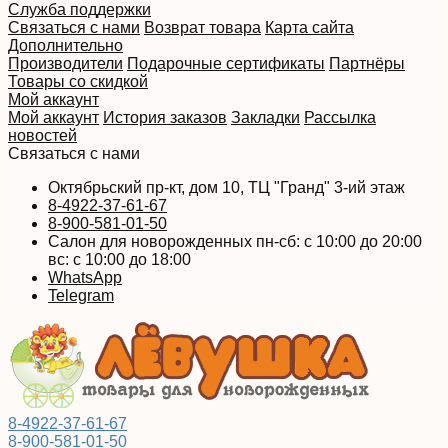
Служба поддержки
Связаться с нами
Возврат товара
Карта сайта
Дополнительно
Производители
Подарочные сертификаты
Партнёры
Товары со скидкой
Мой аккаунт
Мой аккаунт
История заказов
Закладки
Рассылка
новостей
Связаться с нами
Октябрьский пр-кт, дом 10, ТЦ "Гранд" 3-ий этаж
8-4922-37-61-67
8-900-581-01-50
Салон для новорожденных пн-сб: с 10:00 до 20:00
вс: с 10:00 до 18:00
WhatsApp
Telegram
8-4922-37-61-67
8-900-581-01-50