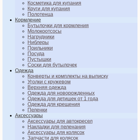
Косметика для купания
Круги для купания
Полотенца
Кормление
Бутылочки для кормления
Молокоотсосы
Нагрудники
Ниблеры
Поильники
Посуда
Пустышки
Соски для бутылочек
Одежда
Конверты и комплекты на выписку
Уголки с кружевом
Верхняя одежда
Одежда для новорожденных
Одежда для детишек от 1 года
Одежда для крещения
Пеленки
Аксессуары
Аксессуары для автокресел
Накладки для пеленания
Аксессуары для колясок
Запчасти для колясок