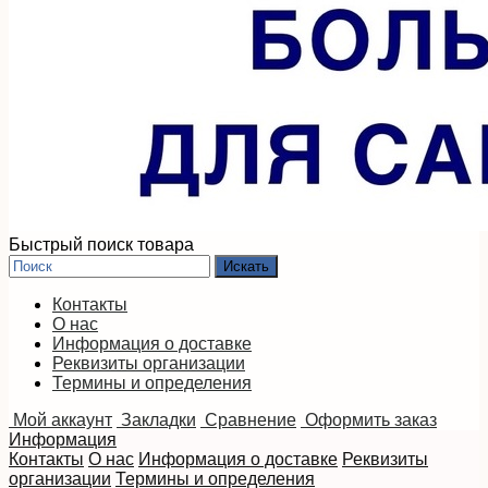
Быстрый поиск товара
Контакты
О нас
Информация о доставке
Реквизиты организации
Термины и определения
Мой аккаунт
Закладки
Сравнение
Оформить заказ
Информация
Контакты
О нас
Информация о доставке
Реквизиты
организации
Термины и определения