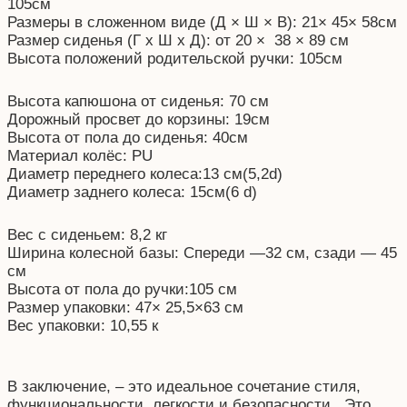
105см
Размеры в сложенном виде (Д × Ш × В): 21× 45× 58см
Размер сиденья (Г х Ш х Д): от 20 × 38 × 89 см
Высота положений родительской ручки: 105см
Высота капюшона от сиденья: 70 см
Дорожный просвет до корзины: 19см
Высота от пола до сиденья: 40см
Материал колёс: PU
Диаметр переднего колеса:13 см(5,2d)
Диаметр заднего колеса: 15см(6 d)
Вес с сиденьем: 8,2 кг
Ширина колесной базы: Спереди —32 см, сзади — 45
см
Высота от пола до ручки:105 см
Размер упаковки: 47× 25,5×63 см
Вес упаковки: 10,55 к
В заключение, – это идеальное сочетание стиля,
функциональности, легкости и безопасности. Это