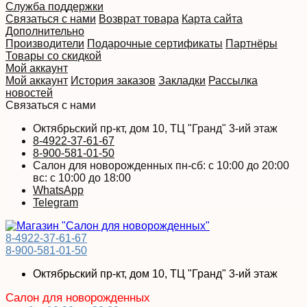
Служба поддержки
Связаться с нами
Возврат товара
Карта сайта
Дополнительно
Производители
Подарочные сертификаты
Партнёры
Товары со скидкой
Мой аккаунт
Мой аккаунт
История заказов
Закладки
Рассылка
новостей
Связаться с нами
Октябрьский пр-кт, дом 10, ТЦ "Гранд" 3-ий этаж
8-4922-37-61-67
8-900-581-01-50
Салон для новорожденных пн-сб: с 10:00 до 20:00
вс: с 10:00 до 18:00
WhatsApp
Telegram
8-4922-37-61-67
8-900-581-01-50
Октябрьский пр-кт, дом 10, ТЦ "Гранд" 3-ий этаж
Салон для новорожденных