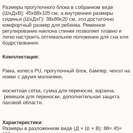
Размеры прогулочного блока в собранном виде
(ШхДхВ): 45x88x105 см, а внутренние размеры
сиденья (ШхДхГ): 38x89x20 см, это достаточно
комфортный размер для ребенка. Ременное
регулирование наклона спинки позволяет плавно и
легко настроить оптимальное положение для сна или
бодрствования.
Комплектация:
Рама, колеса PU, прогулочный блок, бампер, чехол на
ножки с двумя молниями,
москитная сетка, сумка для переноски, корзина,
ремешок для переноски, дополнительная защита
паховой области.
Характеристики:
Размеры в разложенном виде (Д × Ш × В): 88× 45×