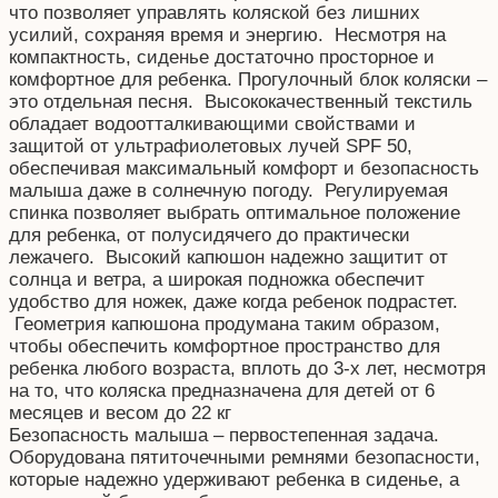
что позволяет управлять коляской без лишних
усилий, сохраняя время и энергию. Несмотря на
компактность, сиденье достаточно просторное и
комфортное для ребенка. Прогулочный блок коляски –
это отдельная песня. Высококачественный текстиль
обладает водоотталкивающими свойствами и
защитой от ультрафиолетовых лучей SPF 50,
обеспечивая максимальный комфорт и безопасность
малыша даже в солнечную погоду. Регулируемая
спинка позволяет выбрать оптимальное положение
для ребенка, от полусидячего до практически
лежачего. Высокий капюшон надежно защитит от
солнца и ветра, а широкая подножка обеспечит
удобство для ножек, даже когда ребенок подрастет.
Геометрия капюшона продумана таким образом,
чтобы обеспечить комфортное пространство для
ребенка любого возраста, вплоть до 3-х лет, несмотря
на то, что коляска предназначена для детей от 6
месяцев и весом до 22 кг
Безопасность малыша – первостепенная задача.
Оборудована пятиточечными ремнями безопасности,
которые надежно удерживают ребенка в сиденье, а