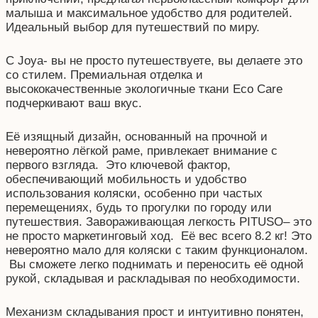
малыша и максимальное удобство для родителей.
Идеальный выбор для путешествий по миру.
С Joya- вы не просто путешествуете, вы делаете это
со стилем. Премиальная отделка и
высококачественные экологичные ткани Eco Care
подчеркивают ваш вкус.
Её изящный дизайн, основанный на прочной и
невероятно лёгкой раме, привлекает внимание с
первого взгляда. Это ключевой фактор,
обеспечивающий мобильность и удобство
использования коляски, особенно при частых
перемещениях, будь то прогулки по городу или
путешествия. Завораживающая легкость PITUSO– это
не просто маркетинговый ход. Её вес всего 8.2 кг! Это
невероятно мало для коляски с таким функционалом.
Вы сможете легко поднимать и переносить её одной
рукой, складывая и раскладывая по необходимости.
Механизм складывания прост и интуитивно понятен,