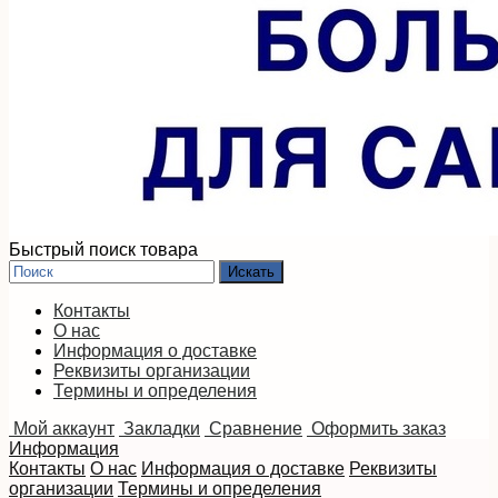
Быстрый поиск товара
Контакты
О нас
Информация о доставке
Реквизиты организации
Термины и определения
Мой аккаунт
Закладки
Сравнение
Оформить заказ
Информация
Контакты
О нас
Информация о доставке
Реквизиты
организации
Термины и определения