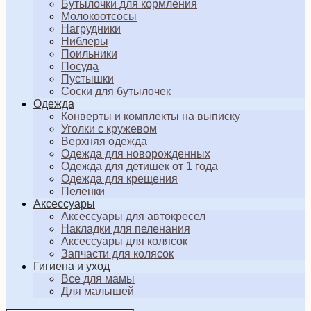
Бутылочки для кормления
Молокоотсосы
Нагрудники
Ниблеры
Поильники
Посуда
Пустышки
Соски для бутылочек
Одежда
Конверты и комплекты на выписку
Уголки с кружевом
Верхняя одежда
Одежда для новорожденных
Одежда для детишек от 1 года
Одежда для крещения
Пеленки
Аксессуары
Аксессуары для автокресел
Накладки для пеленания
Аксессуары для колясок
Запчасти для колясок
Гигиена и уход
Все для мамы
Для малышей