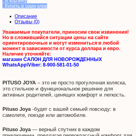
В корзину
Купить в один клик
Описание
Отзывы (0)
Уважаемые покупатели, приносим свои извинения!
Но в сложившийся ситуации цены на сайте
ориентировочные и могут измениться в любой
момент в зависимости от курса доллара и евро.
Наличие уточняйте:
магазин САЛОН ДЛЯ НОВОРОЖДЕННЫХ
WhatsApp\Viber: 8-900-581-01-50
PITUSO
JOYA
– это не просто прогулочная коляска,
это стильное и функциональное решение для
активных родителей, ценящих комфорт и легкость.
Pituso
Joya
-будет с вашей семьей повсюду: в
самолете, поезде или автомобиле.
Pituso
Joya
— верный спутник в каждом
приключении, предлагая первоклассный комфорт для