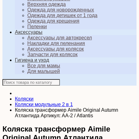
Верхняя одежда
Одежда для новорожденных
Одежда для детишек от 1 года
Одежда для крещения
Пеленки
Аксессуары
Аксессуары для автокресел
Накладки для пеленания
Аксессуары для колясок
Запчасти для колясок
Гигиена и уход
Все для мамы
Для малышей
Коляски
Коляски модульные 2 в 1
Коляска трансформер Aimile Original Autumn
Атлантида Артикул: АА-2 / Atlantis
Коляска трансформер Aimile
Original Autumn Атлантида