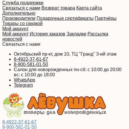
Служба поддержки
Связаться с нами
Возврат товара
Карта сайта
Дополнительно
Производители
Подарочные сертификаты
Партнёры
Товары со скидкой
Мой аккаунт
Мой аккаунт
История заказов
Закладки
Рассылка
новостей
Связаться с нами
Октябрьский пр-кт, дом 10, ТЦ "Гранд" 3-ий этаж
8-4922-37-61-67
8-900-581-01-50
Салон для новорожденных пн-сб: с 10:00 до 20:00
вс: с 10:00 до 18:00
WhatsApp
Telegram
8-4922-37-61-67
8-900-581-01-50