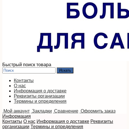
Быстрый поиск товара
Контакты
О нас
Информация о доставке
Реквизиты организации
Термины и определения
Мой аккаунт
Закладки
Сравнение
Оформить заказ
Информация
Контакты
О нас
Информация о доставке
Реквизиты
организации
Термины и определения