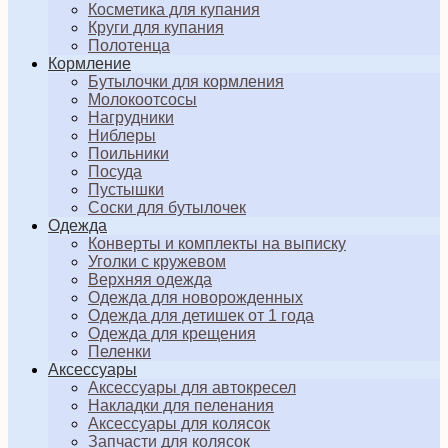
Косметика для купания
Круги для купания
Полотенца
Кормление
Бутылочки для кормления
Молокоотсосы
Нагрудники
Ниблеры
Поильники
Посуда
Пустышки
Соски для бутылочек
Одежда
Конверты и комплекты на выписку
Уголки с кружевом
Верхняя одежда
Одежда для новорожденных
Одежда для детишек от 1 года
Одежда для крещения
Пеленки
Аксессуары
Аксессуары для автокресел
Накладки для пеленания
Аксессуары для колясок
Запчасти для колясок