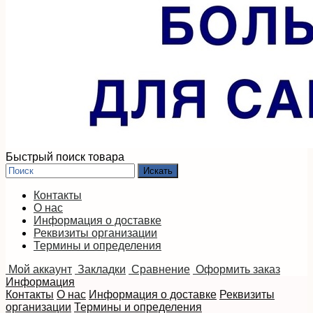
Быстрый поиск товара
Контакты
О нас
Информация о доставке
Реквизиты организации
Термины и определения
Мой аккаунт
Закладки
Сравнение
Оформить заказ
Информация
Контакты
О нас
Информация о доставке
Реквизиты
организации
Термины и определения