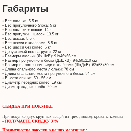
Габариты
• Вес люльки: 5.5 кг
• Вес прогулочного блока: 5 кг
• Вес люльки + шасси: 14 кг
• Вес прогулки + шасси: 13.5 кг
• Вес шасси: 8.5 кг
• Вес шасси с колёсами: 8.5 кг
• Вес шасси без колес: 6 кг
• Допустимый вес нагрузки: 22 кг
• Размеры люльки (ДхШхВ): 91х46х66 см
• Размер прогулочного блока (ДхШхВ): 94х50х110 см
• Размер в сложенном виде с колёсами (ШхДхВ): 62х68х30 см
• Длина спального места люльки: 78 см
• Длина спального места прогулочного блока: 94 см
• Высота спинки: 50 - 56 см
• Диаметр передних колёс: 19 см
• Диаметр задних колёс: 29 см
СКИДКА ПРИ ПОКУПКЕ
При покупке двух крупных вещей из трех ; комод, кровать, коляска
-
ПОЛУЧАЕТЕ СКИДКУ 3 %
Преимущества покупки в наших магазинах :