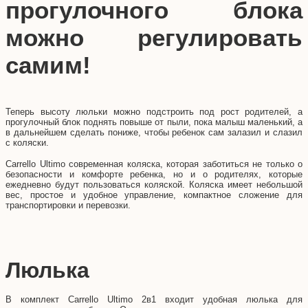
прогулочного блока
можно регулировать
самим!
Теперь высоту люльки можно подстроить под рост родителей, а
прогулочный блок поднять повыше от пыли, пока малыш маленький, а
в дальнейшем сделать пониже, чтобы ребенок сам залазил и слазил
с коляски.
Carrello Ultimo современная коляска, которая заботиться не только о
безопасности и комфорте ребенка, но и о родителях, которые
ежедневно будут пользоваться коляской. Коляска имеет небольшой
вес, простое и удобное управление, компактное сложение для
транспортировки и перевозки.
Люлька
В комплект Carrello Ultimo 2в1 входит удобная люлька для