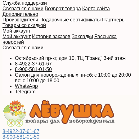
Служба поддержки
Связаться с нами
Возврат товара
Карта сайта
Дополнительно
Производители
Подарочные сертификаты
Партнёры
Товары со скидкой
Мой аккаунт
Мой аккаунт
История заказов
Закладки
Рассылка
новостей
Связаться с нами
Октябрьский пр-кт, дом 10, ТЦ "Гранд" 3-ий этаж
8-4922-37-61-67
8-900-581-01-50
Салон для новорожденных пн-сб: с 10:00 до 20:00
вс: с 10:00 до 18:00
WhatsApp
Telegram
8-4922-37-61-67
8-900-581-01-50