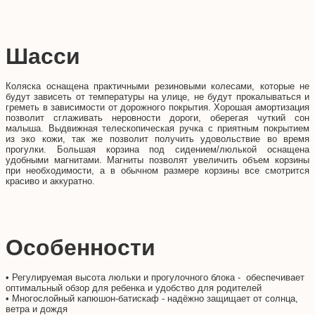
Шасси
Коляска оснащена практичными резиновыми колесами, которые не
будут зависеть от температуры на улице, не будут прокалываться и
греметь в зависимости от дорожного покрытия. Хорошая амортизация
позволит сглаживать неровности дороги, оберегая чуткий сон
малыша. Выдвижная телескопическая ручка с приятным покрытием
из эко кожи, так же позволит получить удовольствие во время
прогулки. Большая корзина под сидением/люлькой оснащена
удобными магнитами. Магниты позволят увеличить объем корзины
при необходимости, а в обычном размере корзины все смотрится
красиво и аккуратно.
Особенности
• Регулируемая высота люльки и прогулочного блока - обеспечивает
оптимальный обзор для ребенка и удобство для родителей
• Многослойный капюшон-батискаф - надёжно защищает от солнца,
ветра и дождя