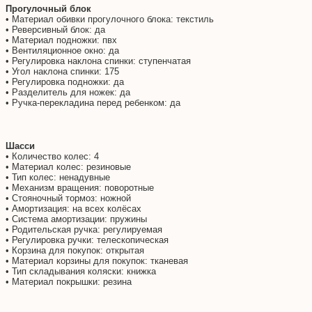
Прогулочный блок
• Материал обивки прогулочного блока: текстиль
• Реверсивный блок: да
• Материал подножки: пвх
• Вентиляционное окно: да
• Регулировка наклона спинки: ступенчатая
• Угол наклона спинки: 175
• Регулировка подножки: да
• Разделитель для ножек: да
• Ручка-перекладина перед ребенком: да
Шасси
​• Количество колес: 4
• Материал колес: резиновые
• Тип колес: ненадувные
• Механизм вращения: поворотные
• Стояночный тормоз: ножной
• Амортизация: на всех колёсах
• Система амортизации: пружины
• Родительская ручка: регулируемая
• Регулировка ручки: телескопическая
• Корзина для покупок: открытая
• Материал корзины для покупок: тканевая
• Тип складывания коляски: книжка
• Материал покрышки: резина