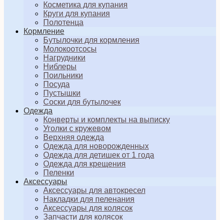
Косметика для купания
Круги для купания
Полотенца
Кормление
Бутылочки для кормления
Молокоотсосы
Нагрудники
Ниблеры
Поильники
Посуда
Пустышки
Соски для бутылочек
Одежда
Конверты и комплекты на выписку
Уголки с кружевом
Верхняя одежда
Одежда для новорожденных
Одежда для детишек от 1 года
Одежда для крещения
Пеленки
Аксессуары
Аксессуары для автокресел
Накладки для пеленания
Аксессуары для колясок
Запчасти для колясок