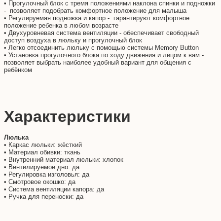
• Прогулочный блок с тремя положениями наклона спинки и подножки
- позволяет подобрать комфортное положение для малыша
• Регулируемая подножка и капор - гарантируют комфортное
положение ребенка в любом возрасте
• Двухуровневая система вентиляции - обеспечивает свободный
доступ воздуха в люльку и прогулочный блок
• Легко отсоединить люльку с помощью системы Memory Button
• Установка прогулочного блока по ходу движения и лицом к вам -
позволяет выбрать наиболее удобный вариант для общения с
ребёнком
Характеристики
Люлька
• Каркас люльки: жёсткий
• Материал обивки: ткань
• Внутренний материал люльки: хлопок
• Вентилируемое дно: да
• Регулировка изголовья: да
• Смотровое окошко: да
• Система вентиляции капора: да
• Ручка для переноски: да