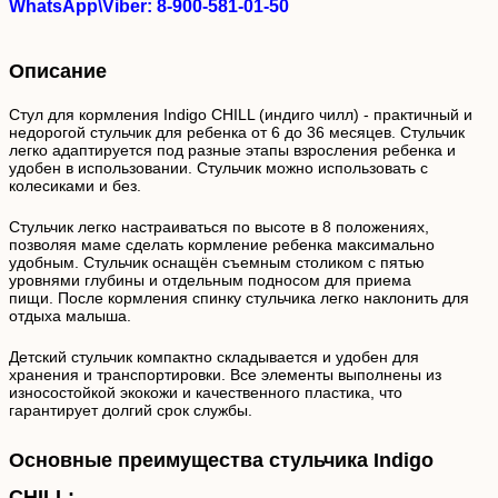
WhatsApp\Viber: 8-900-581-01-50
Описание
Стул для кормления Indigo CHILL (индиго чилл) - практичный и
недорогой стульчик для ребенка от 6 до 36 месяцев. Стульчик
легко адаптируется под разные этапы взросления ребенка и
удобен в использовании. Стульчик можно использовать с
колесиками и без.
Стульчик легко настраиваться по высоте в 8 положениях,
позволяя маме сделать кормление ребенка максимально
удобным. Стульчик оснащён съемным столиком с пятью
уровнями глубины и отдельным подносом для приема
пищи. После кормления спинку стульчика легко наклонить для
отдыха малыша.
Детский стульчик компактно складывается и удобен для
хранения и транспортировки. Все элементы выполнены из
износостойкой экокожи и качественного пластика, что
гарантирует долгий срок службы.
Основные преимущества стульчика Indigo
CHILL: