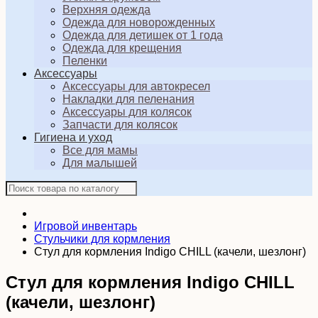
Верхняя одежда
Одежда для новорожденных
Одежда для детишек от 1 года
Одежда для крещения
Пеленки
Аксессуары
Аксессуары для автокресел
Накладки для пеленания
Аксессуары для колясок
Запчасти для колясок
Гигиена и уход
Все для мамы
Для малышей
Игровой инвентарь
Стульчики для кормления
Стул для кормления Indigo CHILL (качели, шезлонг)
Стул для кормления Indigo CHILL
(качели, шезлонг)