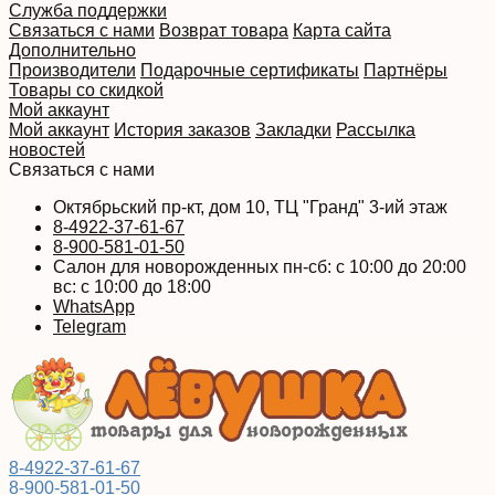
Служба поддержки
Связаться с нами
Возврат товара
Карта сайта
Дополнительно
Производители
Подарочные сертификаты
Партнёры
Товары со скидкой
Мой аккаунт
Мой аккаунт
История заказов
Закладки
Рассылка
новостей
Связаться с нами
Октябрьский пр-кт, дом 10, ТЦ "Гранд" 3-ий этаж
8-4922-37-61-67
8-900-581-01-50
Салон для новорожденных пн-сб: с 10:00 до 20:00
вс: с 10:00 до 18:00
WhatsApp
Telegram
8-4922-37-61-67
8-900-581-01-50