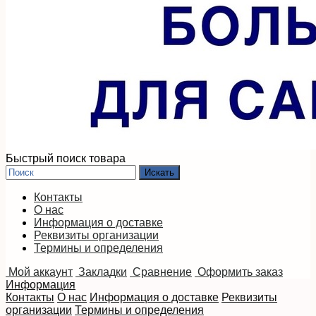
Быстрый поиск товара
Контакты
О нас
Информация о доставке
Реквизиты организации
Термины и определения
Мой аккаунт
Закладки
Сравнение
Оформить заказ
Информация
Контакты
О нас
Информация о доставке
Реквизиты
организации
Термины и определения