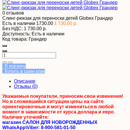
0 отзывов
Слинг-рюкзак для переноски детей Globex Грандер
Есть в наличии
1730.00
1 730.00 р.
Без НДС:
1 730.00 р.
Доступность:
Есть в наличии
Код товара:
Грандер
В корзину
Купить в один клик
Описание
Отзывы (0)
Уважаемые покупатели, приносим свои извинения!
Но в сложившийся ситуации цены на сайте
ориентировочные и могут измениться в любой
момент в зависимости от курса доллара и евро.
Наличие уточняйте:
магазин САЛОН ДЛЯ НОВОРОЖДЕННЫХ
WhatsApp\Viber: 8-900-581-01-50