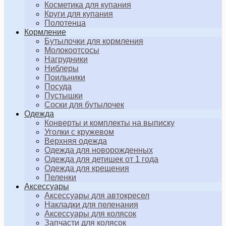
Косметика для купания
Круги для купания
Полотенца
Кормление
Бутылочки для кормления
Молокоотсосы
Нагрудники
Ниблеры
Поильники
Посуда
Пустышки
Соски для бутылочек
Одежда
Конверты и комплекты на выписку
Уголки с кружевом
Верхняя одежда
Одежда для новорожденных
Одежда для детишек от 1 года
Одежда для крещения
Пеленки
Аксессуары
Аксессуары для автокресел
Накладки для пеленания
Аксессуары для колясок
Запчасти для колясок