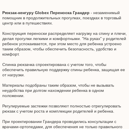
Рюкзак-кенгуру Globex Переноска Грандер
- незаменимый
помощник в продолжительных прогулках, поездках в торговый
центр или в путешествиях.
Конструкция переноски распределяет нагрузку на спину и плечи,
делая прогулки легкими и комфортными. "На руках" у родителей
ребенок успокаивается, при этом место для ребенка устроено
таким образом, чтобы обеспечить безопасность, удобство и
комфорт.
Спинка рюкзачка спроектирована с учетом того, чтобы
обеспечить правильную поддержку спины ребенка, защищая ее
от нагрузки.
Материалы подобраны таким образом, чтобы не вызывать
неудобства при долгом нахождении ребенка в одном
положении.
Регулируемые застежки позволяют полностью отрегулировать
рюкзак с учетом роста и комплекции родителей и ребенка.
При проектировании Грандера проводились консультации с
врачами-ортопедами, для обеспечения не только правильного