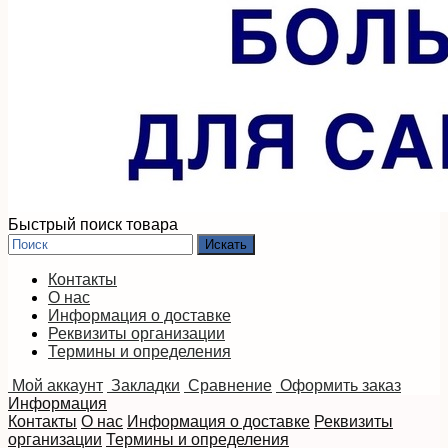
Быстрый поиск товара
Контакты
О нас
Информация о доставке
Реквизиты организации
Термины и определения
Мой аккаунт
Закладки
Сравнение
Оформить заказ
Информация
Контакты
О нас
Информация о доставке
Реквизиты
организации
Термины и определения