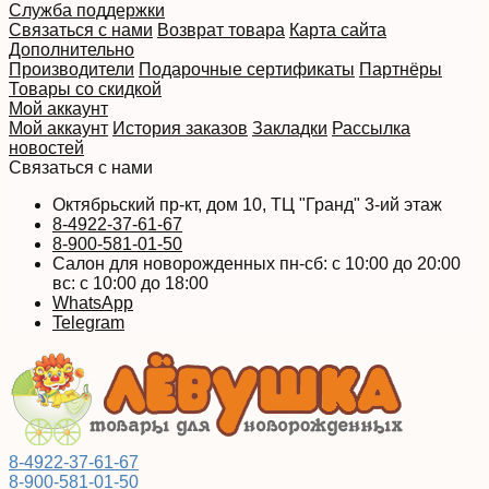
Служба поддержки
Связаться с нами
Возврат товара
Карта сайта
Дополнительно
Производители
Подарочные сертификаты
Партнёры
Товары со скидкой
Мой аккаунт
Мой аккаунт
История заказов
Закладки
Рассылка
новостей
Связаться с нами
Октябрьский пр-кт, дом 10, ТЦ "Гранд" 3-ий этаж
8-4922-37-61-67
8-900-581-01-50
Салон для новорожденных пн-сб: с 10:00 до 20:00
вс: с 10:00 до 18:00
WhatsApp
Telegram
8-4922-37-61-67
8-900-581-01-50