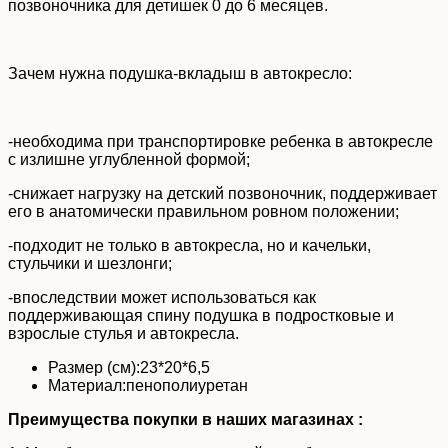
позвоночника для детишек 0 до 6 месяцев.
Зачем нужна подушка-вкладыш в автокресло:
-необходима при транспортировке ребенка в автокресле
с излишне углубленной формой;
-снижает нагрузку на детский позвоночник, поддерживает
его в анатомически правильном ровном положении;
-подходит не только в автокресла, но и качельки,
стульчики и шезлонги;
-впоследствии может использоваться как
поддерживающая спину подушка в подростковые и
взрослые стулья и автокресла.
Размер (см):23*20*6,5
Материал:пенополиуретан
Преимущества покупки в наших магазинах :