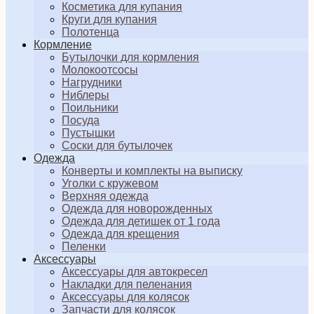
Косметика для купания
Круги для купания
Полотенца
Кормление
Бутылочки для кормления
Молокоотсосы
Нагрудники
Ниблеры
Поильники
Посуда
Пустышки
Соски для бутылочек
Одежда
Конверты и комплекты на выписку
Уголки с кружевом
Верхняя одежда
Одежда для новорожденных
Одежда для детишек от 1 года
Одежда для крещения
Пеленки
Аксессуары
Аксессуары для автокресел
Накладки для пеленания
Аксессуары для колясок
Запчасти для колясок