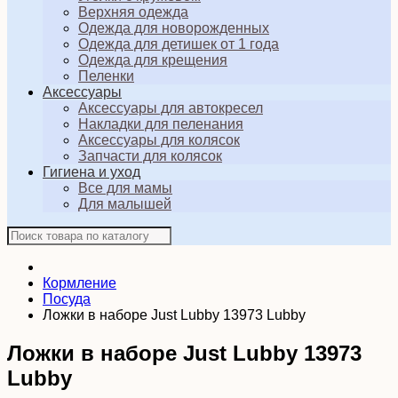
Верхняя одежда
Одежда для новорожденных
Одежда для детишек от 1 года
Одежда для крещения
Пеленки
Аксессуары
Аксессуары для автокресел
Накладки для пеленания
Аксессуары для колясок
Запчасти для колясок
Гигиена и уход
Все для мамы
Для малышей
Кормление
Посуда
Ложки в наборе Just Lubby 13973 Lubby
Ложки в наборе Just Lubby 13973
Lubby